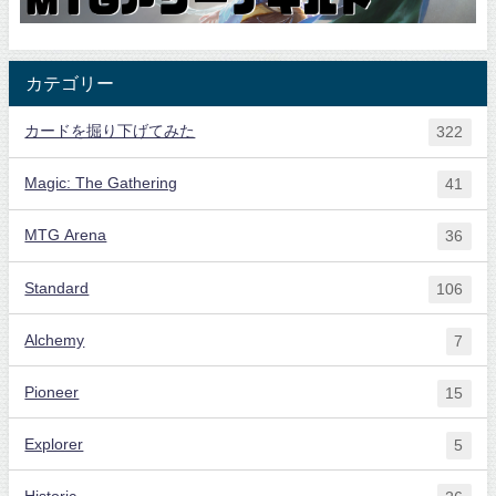
カテゴリー
カードを掘り下げてみた
322
Magic: The Gathering
41
MTG Arena
36
Standard
106
Alchemy
7
Pioneer
15
Explorer
5
Historic