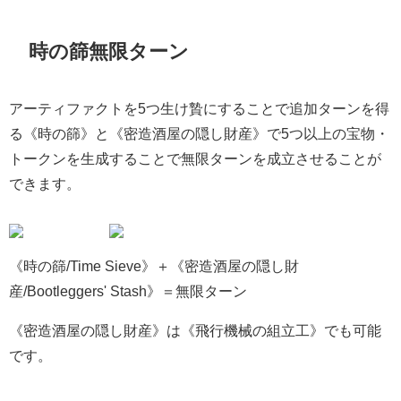
時の篩無限ターン
アーティファクトを5つ生け贄にすることで追加ターンを得
る《時の篩》と《密造酒屋の隠し財産》で5つ以上の宝物・
トークンを生成することで無限ターンを成立させることが
できます。
《時の篩/Time Sieve》＋《密造酒屋の隠し財
産/Bootleggers' Stash》＝無限ターン
《密造酒屋の隠し財産》は《飛行機械の組立工》でも可能
です。