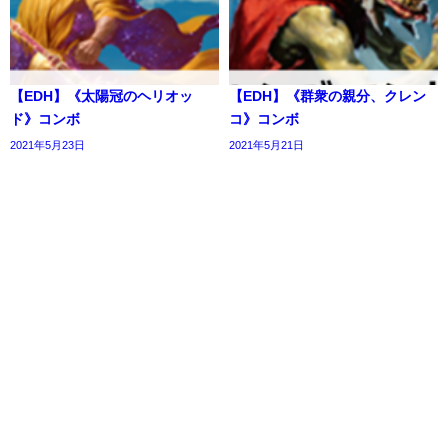
【EDH】《太陽冠のヘリオッ
【EDH】《群衆の親分、クレン
ド》コンボ
コ》コンボ
2021年5月23日
2021年5月21日