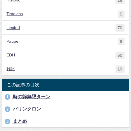
26
Timeless
5
Limited
70
Pauper
8
EDH
60
雑記
19
この記事の目次
時の篩無限ターン
1
パリンクロン
2
まとめ
3