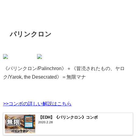
パリンクロン
《パリンクロン/Palinchron》＋《冒涜されたもの、ヤロ
ク/Yarok, the Desecrated》＝無限マナ
>>コンボの詳しい解説はこちら
【EDH】《パリンクロン》コンボ
2020.2.28