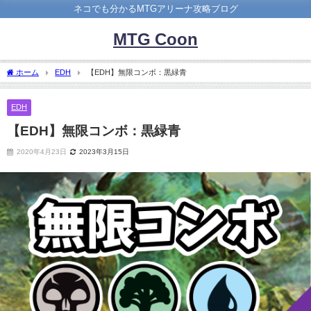
ネコでも分かるMTGアリーナ攻略ブログ
MTG Coon
ホーム
EDH
【EDH】無限コンボ：黒緑青
EDH
【EDH】無限コンボ：黒緑青
2020年4月23日
2023年3月15日