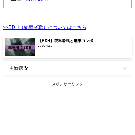
>>EDH（統率者戦）についてはこちら
【EDH】統率者戦と無限コンボ
2020.4.19
更新履歴
スポンサーリンク