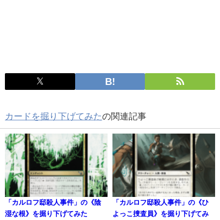
カードを掘り下げてみた
の関連記事
「カルロフ邸殺人事件」の《陰
「カルロフ邸殺人事件」の《ひ
湿な根》を掘り下げてみた
よっこ捜査員》を掘り下げてみ