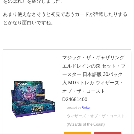
をのぼれ》を紹介しました。
あまり使えなさそうと初見で思うカードが活躍したりする
とかなり面白いですね。
マジック・ザ・ギャザリング
エルドレインの森 セット・ブ
ースター 日本語版 30パック
入 MTG トレカ ウィザーズ・
オブ・ザ・コースト
D24681400
created by
Rinker
ウィザーズ・オブ・ザ・コースト
(Wizards of the Coast)