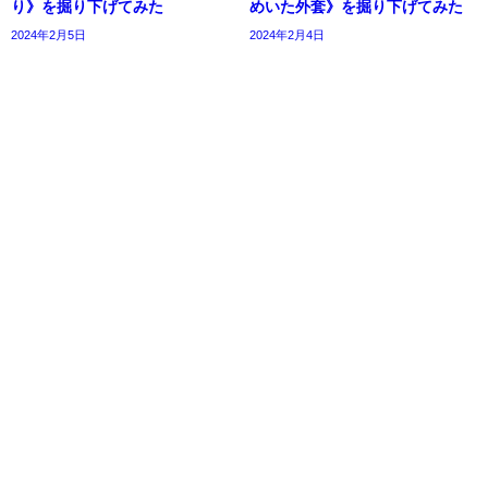
り》を掘り下げてみた
めいた外套》を掘り下げてみた
2024年2月5日
2024年2月4日