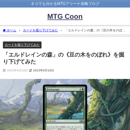
ネコでも分かるMTGアリーナ攻略ブログ
MTG Coon
ホーム
カードを掘り下げてみた
「エルドレインの森」の《豆の木をのぼ
れ》を掘り下げてみた
カードを掘り下げてみた
「エルドレインの森」の《豆の木をのぼれ》を掘
り下げてみた
2023年9月18日
2023年9月18日