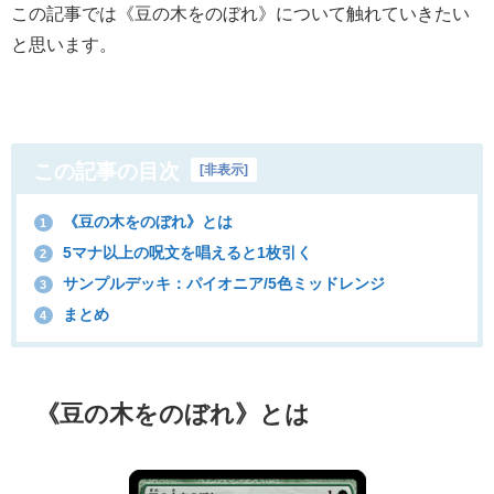
この記事では《豆の木をのぼれ》について触れていきたい
と思います。
この記事の目次
[
非表示
]
《豆の木をのぼれ》とは
1
5マナ以上の呪文を唱えると1枚引く
2
サンプルデッキ：パイオニア/5色ミッドレンジ
3
まとめ
4
《豆の木をのぼれ》とは