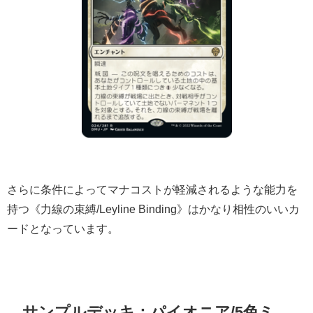
さらに条件によってマナコストが軽減されるような能力を
持つ《力線の束縛/Leyline Binding》はかなり相性のいいカ
ードとなっています。
サンプルデッキ：パイオニア/5色ミ