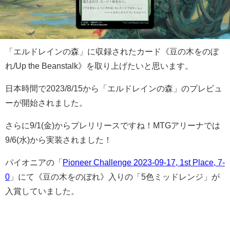
「エルドレインの森」に収録されたカード《豆の木をのぼ
れ/Up the Beanstalk》を取り上げたいと思います。
日本時間で2023/8/15から「エルドレインの森」のプレビュ
ーが開始されました。
さらに9/1(金)からプレリリースですね！MTGアリーナでは
9/6(水)から実装されました！
パイオニアの「
Pioneer Challenge 2023-09-17, 1st Place, 7-
0
」にて《豆の木をのぼれ》入りの「5色ミッドレンジ」が
入賞していました。