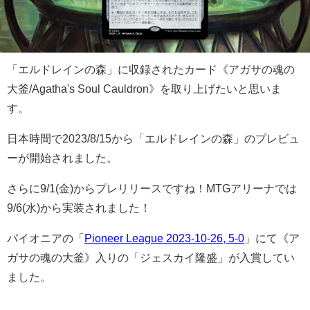
「エルドレインの森」に収録されたカード《アガサの魂の
大釜/Agatha's Soul Cauldron》を取り上げたいと思いま
す。
日本時間で2023/8/15から「エルドレインの森」のプレビュ
ーが開始されました。
さらに9/1(金)からプレリリースですね！MTGアリーナでは
9/6(水)から実装されました！
パイオニアの「
Pioneer League 2023-10-26, 5-0
」にて《ア
ガサの魂の大釜》入りの「ジェスカイ隆盛」が入賞してい
ました。