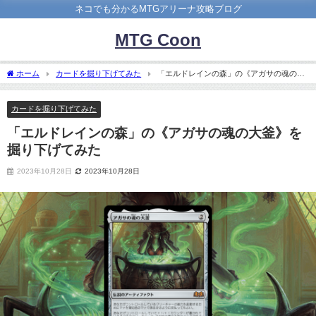
ネコでも分かるMTGアリーナ攻略ブログ
MTG Coon
ホーム
カードを掘り下げてみた
「エルドレインの森」の《アガサの魂の大
釜》を掘り下げてみた
カードを掘り下げてみた
「エルドレインの森」の《アガサの魂の大釜》を
掘り下げてみた
2023年10月28日
2023年10月28日