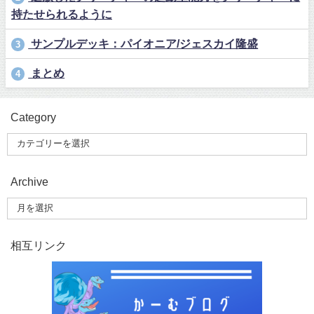
持たせられるように
サンプルデッキ：パイオニア/ジェスカイ隆盛
3
まとめ
4
Category
Archive
相互リンク