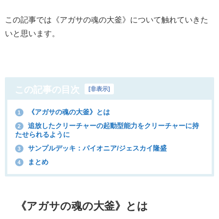
この記事では《
アガサの魂の大釜
》について触れていきた
いと思います。
この記事の目次
[
非表示
]
《アガサの魂の大釜》とは
1
追放したクリーチャーの起動型能力をクリーチャーに持
2
たせられるように
サンプルデッキ：パイオニア/ジェスカイ隆盛
3
まとめ
4
《
アガサの魂の大釜
》とは