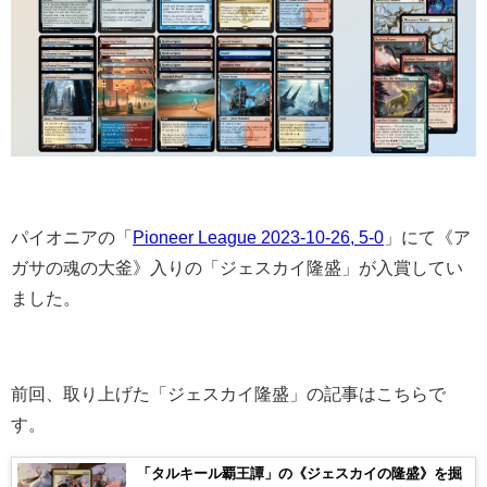
パイオニアの「
Pioneer League 2023-10-26, 5-0
」にて《ア
ガサの魂の大釜》入りの「ジェスカイ隆盛」が入賞してい
ました。
前回、取り上げた
「ジェスカイ隆盛」の記事はこちらで
す。
「タルキール覇王譚」の《ジェスカイの隆盛》を掘