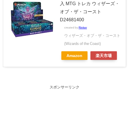
入 MTG トレカ ウィザーズ・
オブ・ザ・コースト
D24681400
created by
Rinker
ウィザーズ・オブ・ザ・コースト
(Wizards of the Coast)
Amazon
楽天市場
スポンサーリンク