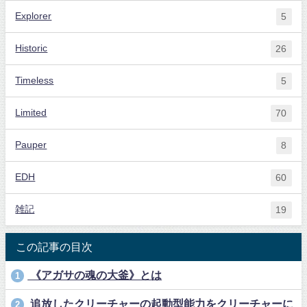
Explorer
5
Historic
26
Timeless
5
Limited
70
Pauper
8
EDH
60
雑記
19
この記事の目次
《アガサの魂の大釜》とは
1
追放したクリーチャーの起動型能力をクリーチャーに
2