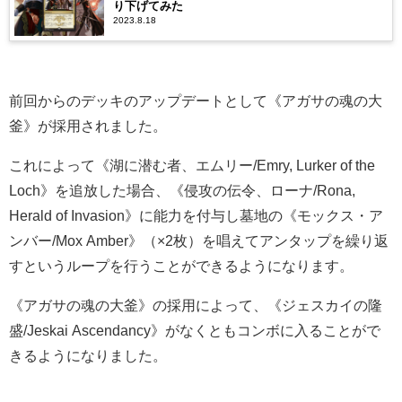
り下げてみた
2023.8.18
前回からのデッキのアップデートとして
《アガサの魂の大
釜》が採用されました。
これによって《湖に潜む者、エムリー/Emry, Lurker of the
Loch》を追放した場合、《侵攻の伝令、ローナ/Rona,
Herald of Invasion》に能力を付与し墓地の《モックス・ア
ンバー/Mox Amber》（×2枚）を唱えてアンタップを繰り返
すというループを行うことができるようになります。
《アガサの魂の大釜》の採用によって、
《ジェスカイの隆
盛/Jeskai Ascendancy》がなくともコンボに入ることがで
きるようになりました。