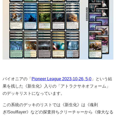
パイオニアの「
Pioneer League 2023-10-26, 5-0
」という結
果を残した《新生化》入りの「アトラクサネオフォーム」
のデッキリストになっています。
この系統のデッキのリストでは《新生化》は《魂剥
ぎ/Soulflayer》などの探査持ちクリーチャーから《偉大なる