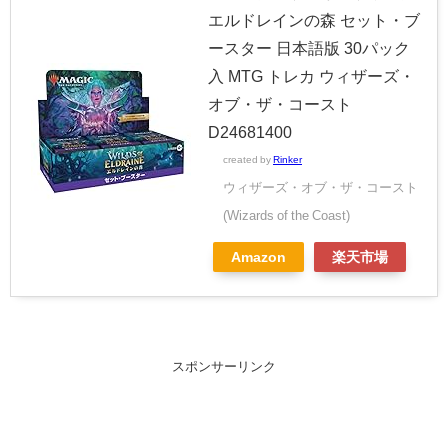
エルドレインの森 セット・ブ
ースター 日本語版 30パック
入 MTG トレカ ウィザーズ・
オブ・ザ・コースト
D24681400
created by
Rinker
ウィザーズ・オブ・ザ・コースト
(Wizards of the Coast)
Amazon
楽天市場
スポンサーリンク