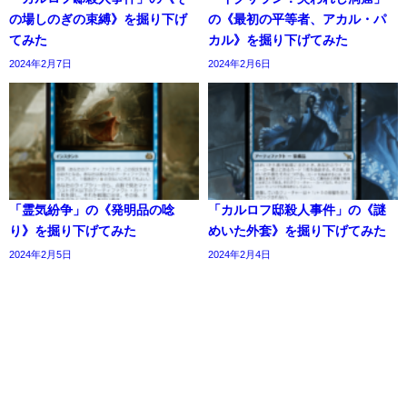
の場しのぎの束縛》を掘り下げ
の《最初の平等者、アカル・パ
てみた
カル》を掘り下げてみた
2024年2月7日
2024年2月6日
「霊気紛争」の《発明品の唸
「カルロフ邸殺人事件」の《謎
り》を掘り下げてみた
めいた外套》を掘り下げてみた
2024年2月5日
2024年2月4日