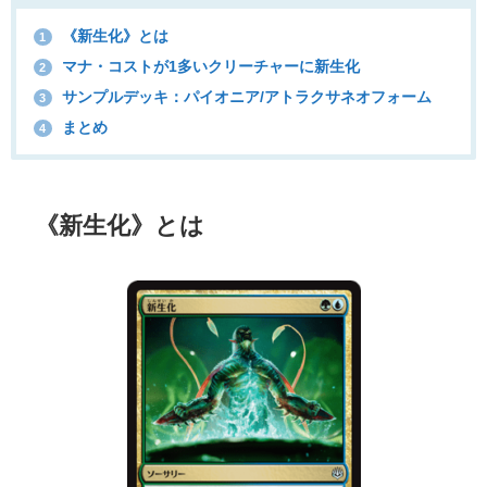
《新生化》とは
1
マナ・コストが1多いクリーチャーに新生化
2
サンプルデッキ：パイオニア/アトラクサネオフォーム
3
まとめ
4
《新生化》とは