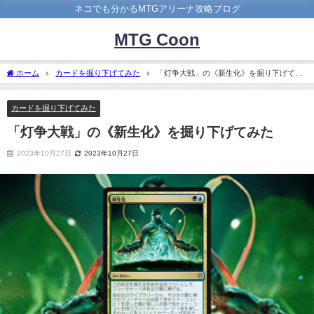
ネコでも分かるMTGアリーナ攻略ブログ
MTG Coon
ホーム
カードを掘り下げてみた
「灯争大戦」の《新生化》を掘り下げてみ
た
カードを掘り下げてみた
「灯争大戦」の《新生化》を掘り下げてみた
2023年10月27日
2023年10月27日