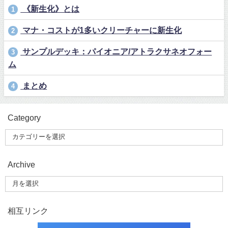
《新生化》とは
1
マナ・コストが1多いクリーチャーに新生化
2
サンプルデッキ：パイオニア/アトラクサネオフォー
3
ム
まとめ
4
Category
Archive
相互リンク