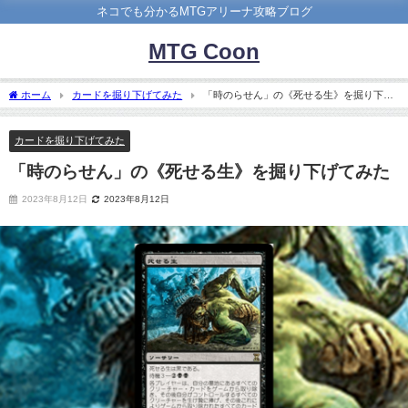
ネコでも分かるMTGアリーナ攻略ブログ
MTG Coon
ホーム
カードを掘り下げてみた
「時のらせん」の《死せる生》を掘り下げ
てみた
カードを掘り下げてみた
「時のらせん」の《死せる生》を掘り下げてみた
2023年8月12日
2023年8月12日