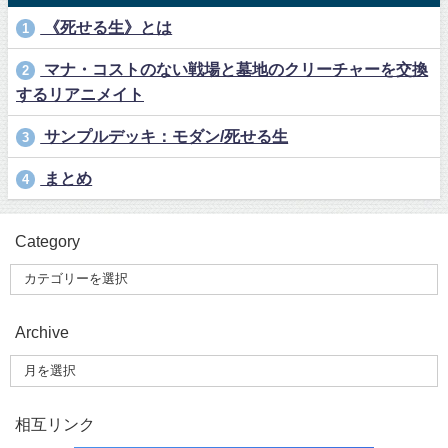
《死せる生》とは
1
マナ・コストのない戦場と墓地のクリーチャーを交換
2
するリアニメイト
サンプルデッキ：モダン/死せる生
3
まとめ
4
Category
Archive
相互リンク