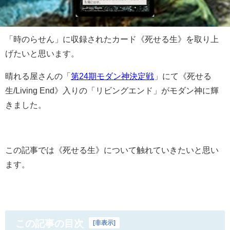
「時のらせん」に収録されたカード《死せる生》を取り上
げたいと思います。
晴れる屋さんの「
第24期モダン神決定戦
」にて《死せる
生/Living End》入りの「リビングエンド」がモダン神に輝
きました。
この記事では《死せる生》について触れていきたいと思い
ます。
この記事の目次
[
非表示
]