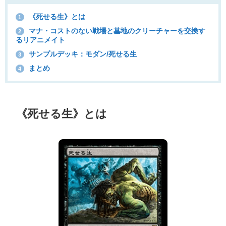
《死せる生》とは
1
マナ・コストのない戦場と墓地のクリーチャーを交換す
2
るリアニメイト
サンプルデッキ：モダン/死せる生
3
まとめ
4
《死せる生》とは