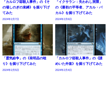
「カルロフ邸殺人事件」の《そ
「イクサラン：失われし洞窟」
の場しのぎの束縛》を掘り下げ
の《最初の平等者、アカル・パ
てみた
カル》を掘り下げてみた
2024年2月7日
2024年2月6日
「霊気紛争」の《発明品の唸
「カルロフ邸殺人事件」の《謎
り》を掘り下げてみた
めいた外套》を掘り下げてみた
2024年2月5日
2024年2月4日