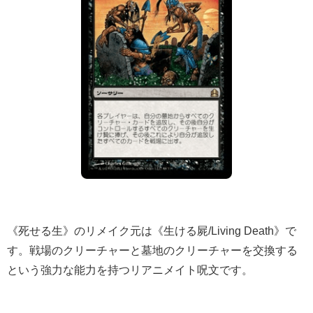
《死せる生》のリメイク元は《生ける屍/Living Death》で
す。戦場のクリーチャーと墓地のクリーチャーを交換する
という強力な能力を持つリアニメイト呪文です。