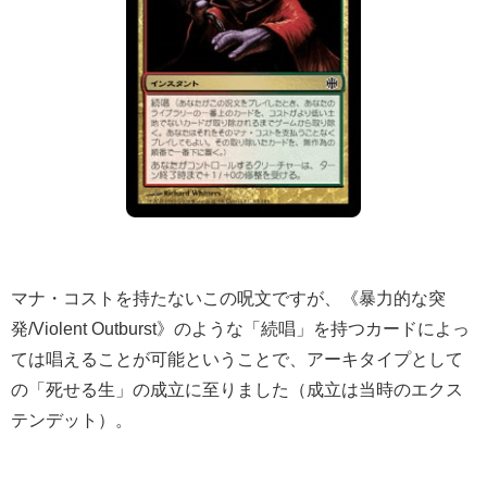
マナ・コストを持たないこの呪文ですが、《暴力的な突
発/Violent Outburst》のような「続唱」を持つカードによっ
ては唱えることが可能ということで、アーキタイプとして
の「死せる生」の成立に至りました（成立は当時のエクス
テンデット）。