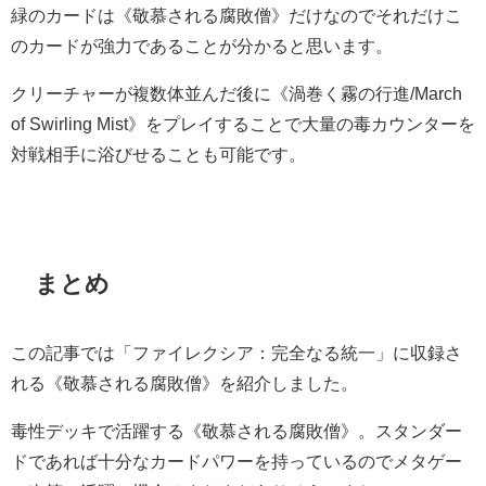
緑のカードは《敬慕される腐敗僧》だけなのでそれだけこ
のカードが強力であることが分かると思います。
クリーチャーが複数体並んだ後に《渦巻く霧の行進/March
of Swirling Mist》をプレイすることで大量の毒カウンターを
対戦相手に浴びせることも可能です。
まとめ
この記事では「ファイレクシア：完全なる統一」に収録さ
れる《敬慕される腐敗僧》を紹介しました。
毒性デッキで活躍する《敬慕される腐敗僧》。スタンダー
ドであれば十分なカードパワーを持っているのでメタゲー