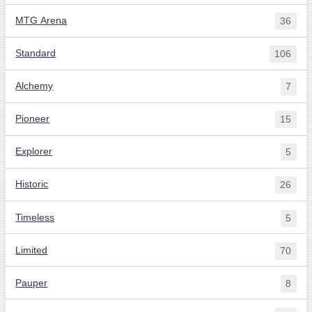
MTG Arena
36
Standard
106
Alchemy
7
Pioneer
15
Explorer
5
Historic
26
Timeless
5
Limited
70
Pauper
8