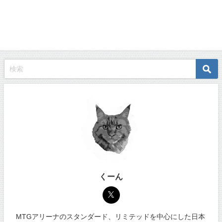
くーん
MTGアリーナのスタンダード、リミテッドを中心にした日本