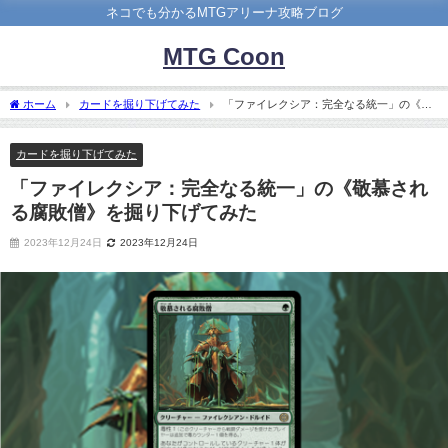
ネコでも分かるMTGアリーナ攻略ブログ
MTG Coon
ホーム
カードを掘り下げてみた
「ファイレクシア：完全なる統一」の《敬
慕される腐敗僧》を掘り下げてみた
カードを掘り下げてみた
「ファイレクシア：完全なる統一」の《敬慕され
る腐敗僧》を掘り下げてみた
2023年12月24日
2023年12月24日