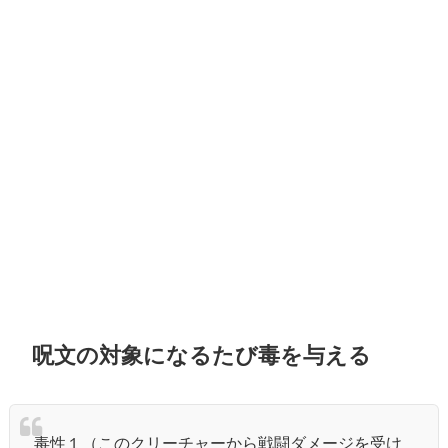
呪文の対象になるたび毒を与える
毒性１（このクリーチャーから戦闘ダメージを受け