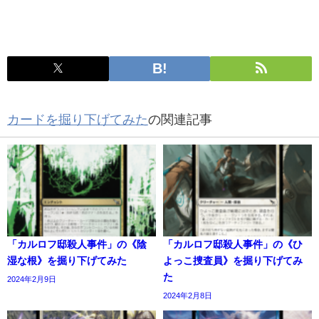
カードを掘り下げてみた
の関連記事
「カルロフ邸殺人事件」の《陰
「カルロフ邸殺人事件」の《ひ
湿な根》を掘り下げてみた
よっこ捜査員》を掘り下げてみ
た
2024年2月9日
2024年2月8日