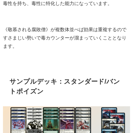
毒性を持ち、毒性に特化した能力になっています。
《敬慕される腐敗僧》が複数体並べば効果は重複するので
すさまじい勢いで毒カウンターが溜まっていくこととなり
ます。
サンプルデッキ：スタンダード/バン
トポイズン