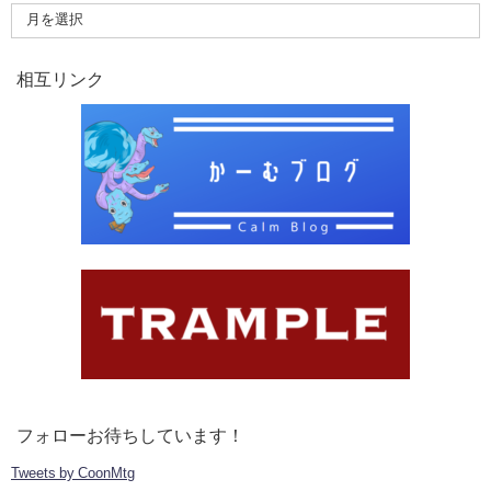
相互リンク
フォローお待ちしています！
Tweets by CoonMtg