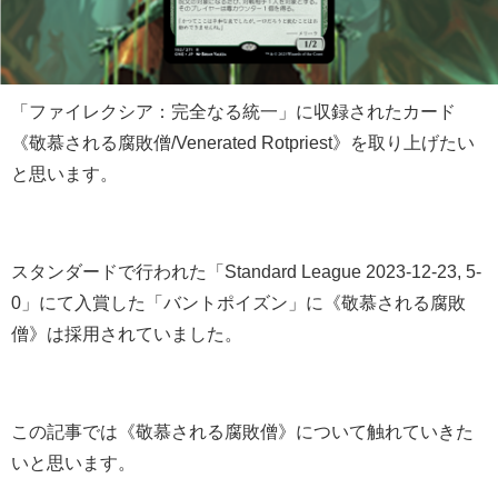
「ファイレクシア：完全なる統一」に収録されたカード
《敬慕される腐敗僧/Venerated Rotpriest》を取り上げたい
と思います。
スタンダードで行われた「Standard League 2023-12-23, 5-
0」にて入賞した「バントポイズン」に《敬慕される腐敗
僧》は採用されていました。
この記事では《敬慕される腐敗僧》について触れていきた
いと思います。