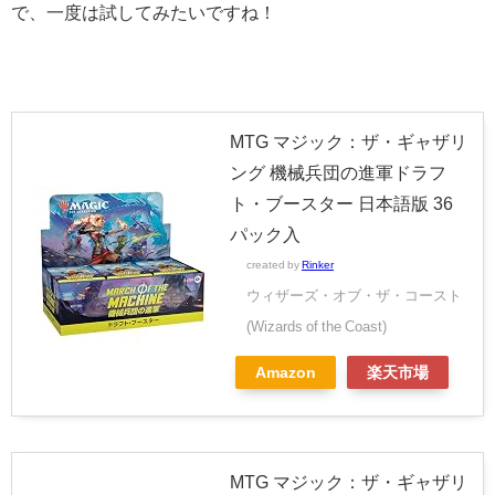
で、一度は試してみたいですね！
MTG マジック：ザ・ギャザリ
ング 機械兵団の進軍ドラフ
ト・ブースター 日本語版 36
パック入
created by
Rinker
ウィザーズ・オブ・ザ・コースト
(Wizards of the Coast)
Amazon
楽天市場
MTG マジック：ザ・ギャザリ