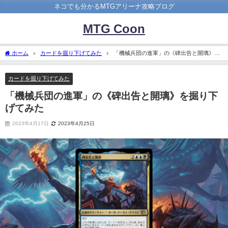
ネコでも分かるMTGアリーナ攻略ブログ
MTG Coon
ホーム
カードを掘り下げてみた
「機械兵団の進軍」の《碑出告と開璃》を
掘り下げてみた
カードを掘り下げてみた
「機械兵団の進軍」の《碑出告と開璃》を掘り下
げてみた
2023年4月17日
2023年4月25日