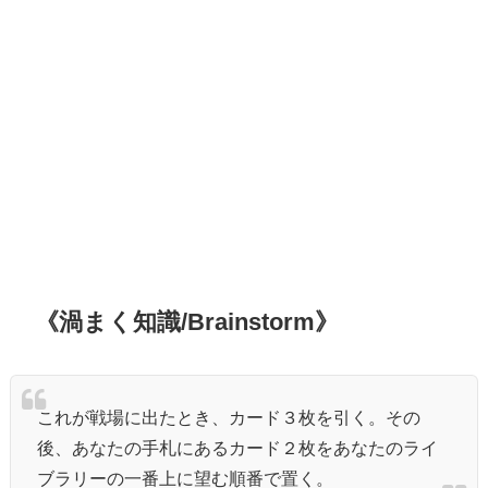
《渦まく知識/Brainstorm》
これが戦場に出たとき、カード３枚を引く。その
後、あなたの手札にあるカード２枚をあなたのライ
ブラリーの一番上に望む順番で置く。