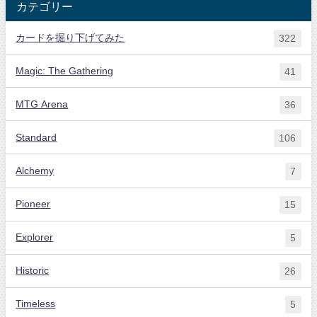
カテゴリー
カードを掘り下げてみた
322
Magic: The Gathering
41
MTG Arena
36
Standard
106
Alchemy
7
Pioneer
15
Explorer
5
Historic
26
Timeless
5