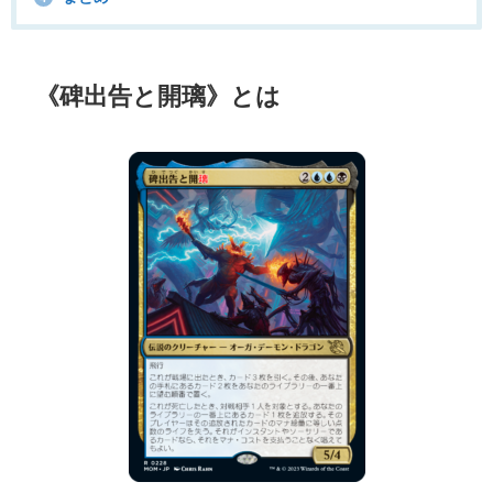
《碑出告と開璃》とは