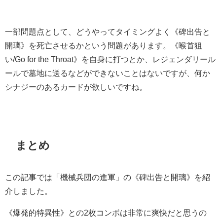
一部問題点として、どうやってタイミングよく《碑出告と
開璃》を死亡させるかという問題があります。《喉首狙
い/Go for the Throat》を自身に打つとか、レジェンダリール
ールで墓地に送るなどができないことはないですが、何か
シナジーのあるカードが欲しいですね。
まとめ
この記事では「機械兵団の進軍」の《碑出告と開璃》を紹
介しました。
《爆発的特異性》との2枚コンボは非常に爽快だと思うの