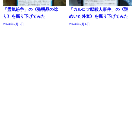
「霊気紛争」の《発明品の唸
「カルロフ邸殺人事件」の《謎
り》を掘り下げてみた
めいた外套》を掘り下げてみた
2024年2月5日
2024年2月4日