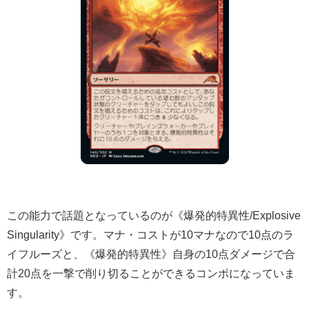
この能力で話題となっているのが《爆発的特異性/Explosive
Singularity》です。マナ・コストが10マナなので10点のラ
イフルーズと、《爆発的特異性》自身の10点ダメージで合
計20点を一撃で削り切ることができるコンボになっていま
す。