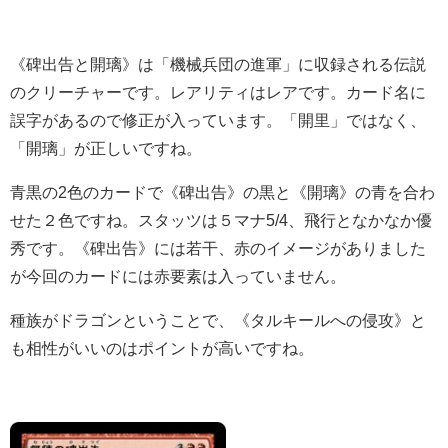
《碑出告と開璃》は「機械兵団の進軍」に収録される伝説
のクリーチャーです。レアリティはレアです。カード名に
誤字があるので修正が入っています。「
開里
」ではなく、
「開璃」が正しいですね。
青黒の2色のカードで《碑出告》の黒と《開璃》の青を合わ
せた２色ですね。スタッツは５マナ5/4、飛行となかなか優
秀です。《碑出告》には若干、赤のイメージがありました
が今回のカードには赤要素は入っていません。
種族がドラゴンということで、《タルキールへの侵攻》と
も相性がいいのはポイントが高いですね。