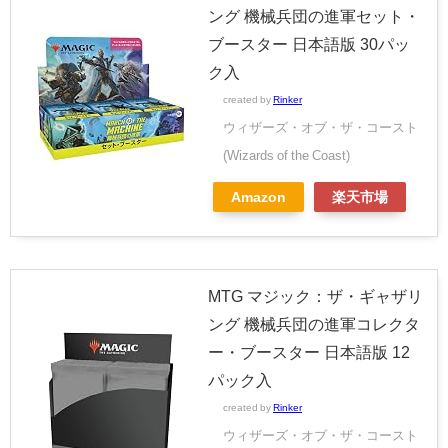
ング 機械兵団の進軍セット・
ブースター 日本語版 30パッ
ク入
created by
Rinker
ウィザーズ・オブ・ザ・コースト
(Wizards of the Coast)
Amazon
楽天市場
MTG マジック：ザ・ギャザリ
ング 機械兵団の進軍コレクタ
ー・ブースター 日本語版 12
パック入
created by
Rinker
ウィザーズ・オブ・ザ・コースト