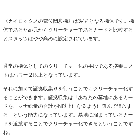
《カイロックスの電位闊歩機》は3/4/4となる機体です。機
体であるため元からクリーチャーであるカードと比較する
とスタッツはやや高めに設定されています。
通常の機体としてのクリーチャー化の手段である搭乗コス
トはパワー２以上となっています。
それに加えて証拠収集６を行うことでもクリーチャー化す
ることができます。証拠収集は「あなたの墓地にあるカー
ドを、マナ総量の合計がN以上になるように選んで追放す
る」という能力になっています。墓地に溜まっているカー
ドを追放することでクリーチャー化できるということです
ね。