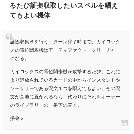
るたび証拠収取したいスペルを唱え
てもよい機体
証拠収集６を行う：ターン終了時まで、
カイロック
スの電位闊歩機はアーティファクト・クリーチャー
になる。
カイロックスの電位闊歩機が攻撃するたび、これに
より追放されているカードの中からインスタントや
ソーサリーである呪文１つを唱えてもよい。その呪
文が墓地に置かれるなら、代わりにそれをオーナー
のライブラリーの一番下の置く。
搭乗２