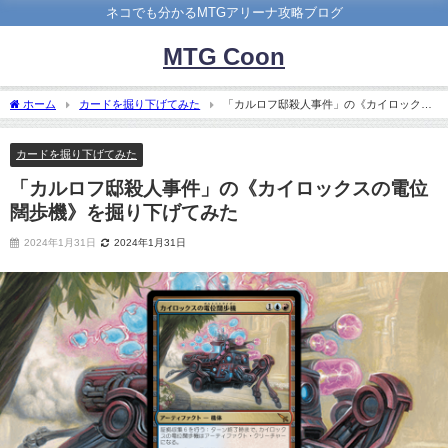
ネコでも分かるMTGアリーナ攻略ブログ
MTG Coon
ホーム
カードを掘り下げてみた
「カルロフ邸殺人事件」の《カイロックス
の電位闊歩機》を掘り下げてみた
カードを掘り下げてみた
「カルロフ邸殺人事件」の《カイロックスの電位
闊歩機》を掘り下げてみた
2024年1月31日
2024年1月31日