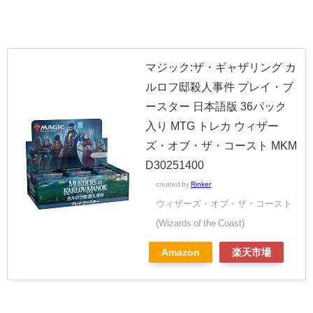
マジック:ザ・ギャザリング カ
ルロフ邸殺人事件 プレイ・ブ
ースター 日本語版 36パック
入り MTG トレカ ウィザー
ズ・オブ・ザ・コースト MKM
D30251400
created by
Rinker
ウィザーズ・オブ・ザ・コースト
(Wizards of the Coast)
Amazon
楽天市場