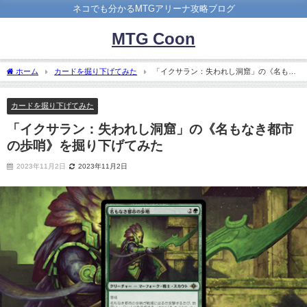
ネコでも分かるMTGアリーナ攻略ブログ
MTG Coon
ホーム
カードを掘り下げてみた
「イクサラン：失われし洞窟」の《名もな
き都市の歩哨》を掘り下げてみた
カードを掘り下げてみた
「イクサラン：失われし洞窟」の《名もなき都市
の歩哨》を掘り下げてみた
2023年11月2日
2023年11月2日