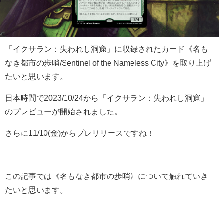
「イクサラン：失われし洞窟」に収録されたカード《名も
なき都市の歩哨/Sentinel of the Nameless City》を取り上げ
たいと思います。
日本時間で2023/10/24から「イクサラン：失われし洞窟」
のプレビューが開始されました。
さらに11/10(金)からプレリリースですね！
この記事では《名もなき都市の歩哨》について触れていき
たいと思います。