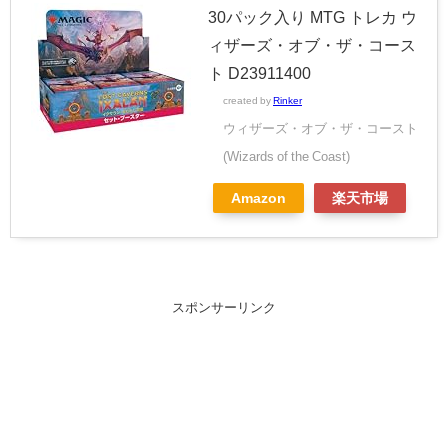
30パック入り MTG トレカ ウ
ィザーズ・オブ・ザ・コース
ト D23911400
created by
Rinker
ウィザーズ・オブ・ザ・コースト
(Wizards of the Coast)
Amazon
楽天市場
スポンサーリンク