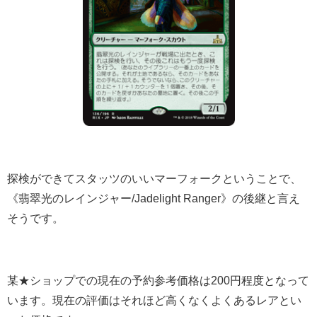
探検ができてスタッツのいいマーフォークということで、
《翡翠光のレインジャー/Jadelight Ranger》の後継と言え
そうです。
某★ショップでの現在の予約参考価格は200円程度となって
います。現在の評価はそれほど高くなくよくあるレアとい