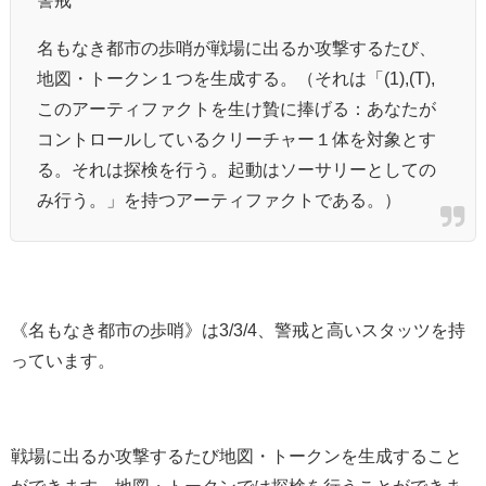
警戒
名もなき都市の歩哨が戦場に出るか攻撃するたび、
地図・トークン１つを生成する。（それは「(1),(T),
このアーティファクトを生け贄に捧げる：あなたが
コントロールしているクリーチャー１体を対象とす
る。それは探検を行う。起動はソーサリーとしての
み行う。」を持つアーティファクトである。）
《名もなき都市の歩哨》は3/3/4、警戒と高いスタッツを持
っています。
戦場に出るか攻撃するたび地図・トークンを生成すること