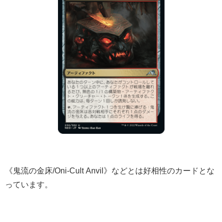
《鬼流の金床/Oni-Cult Anvil》などとは好相性のカードとな
っています。