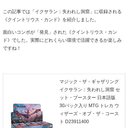
この記事では「イクサラン：失われし洞窟」に収録される
《クイントリウス・カンド》
を紹介しました。
面白いコンボが「発見」された
《クイントリウス・カン
ド》でした。実際にどれくらい環境で活躍できるか楽しみ
ですね！
マジック・ザ・ギャザリング
イクサラン：失われし洞窟 セ
ット・ブースター 日本語版
30パック入り MTG トレカ ウ
ィザーズ・オブ・ザ・コース
ト D23911400