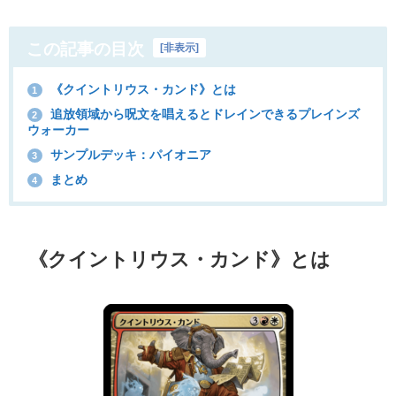
この記事の目次
[
非表示
]
《クイントリウス・カンド》とは
1
追放領域から呪文を唱えるとドレインできるプレインズ
2
ウォーカー
サンプルデッキ：パイオニア
3
まとめ
4
《クイントリウス・カンド》とは