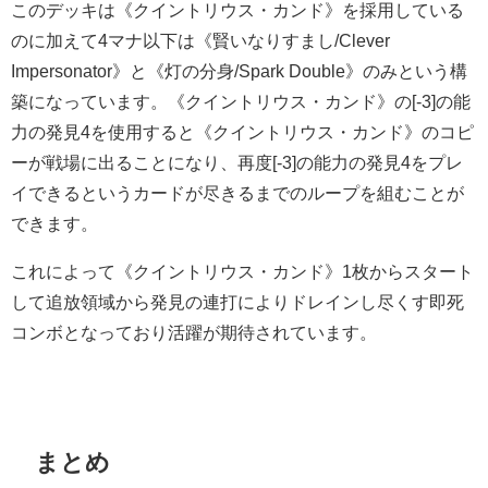
このデッキは《クイントリウス・カンド》を採用している
のに加えて4マナ以下は《賢いなりすまし/Clever
Impersonator》と《灯の分身/Spark Double》のみという構
築になっています。
《クイントリウス・カンド》の[-3]の能
力の発見4を使用すると《クイントリウス・カンド》のコピ
ーが戦場に出ることになり、再度[-3]の能力の発見4をプレ
イできるというカードが尽きるまでのループを組むことが
できます。
これによって
《クイントリウス・カンド》1枚からスタート
して追放領域から発見の連打によりドレインし尽くす即死
コンボとなっており活躍が期待されています。
まとめ