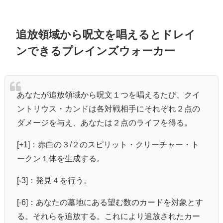
追放領域から呪文を唱えるとドレイ
ンできるプレインズウォーカー
あなたが追放領域から呪文１つを唱えるたび、クイ
ントリウス・カンドは各対戦相手にそれぞれ２点の
ダメージを与え、あなたは２点のライフを得る。
[+1]：赤白の３/２のスピリット・クリーチャー・ト
ークン１体を生成する。
[-3]：発見４を行う。
[-6]：あなたの墓地にある望む数のカードを対象とす
る。それらを追放する。これにより追放されたカー