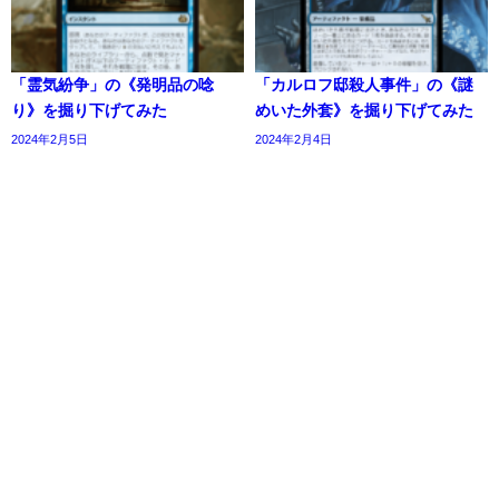
「霊気紛争」の《発明品の唸
「カルロフ邸殺人事件」の《謎
り》を掘り下げてみた
めいた外套》を掘り下げてみた
2024年2月5日
2024年2月4日