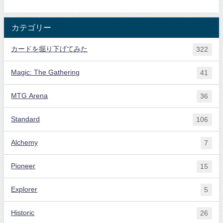
カテゴリー
カードを掘り下げてみた
322
Magic: The Gathering
41
MTG Arena
36
Standard
106
Alchemy
7
Pioneer
15
Explorer
5
Historic
26