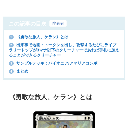
この記事の目次
[
非表示
]
《勇敢な旅人、ケラン》とは
1
出来事で地図・トークンを出し、攻撃するたびにライブ
2
ラリートップが3マナ以下のクリーチャーであれば手札に加え
ることができるクリーチャー
サンプルデッキ：パイオニア/アマリアコンボ
3
まとめ
4
《勇敢な旅人、ケラン》とは