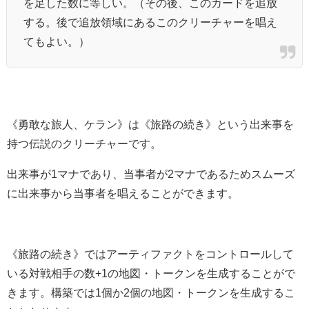
を足した数に等しい。（その後、このカードを追放
する。後で追放領域にあるこのクリーチャーを唱え
てもよい。）
《勇敢な旅人、ケラン》は《旅路の続き》という出来事を
持つ伝説のクリーチャーです。
出来事が1マナであり、当事者が2マナであるためスムーズ
に出来事から当事者を唱えることができます。
《旅路の続き》ではアーティファクトをコントロールして
いる対戦相手の数+1の地図・トークンを生成することがで
きます。構築では1個か2個の地図・トークンを生成するこ