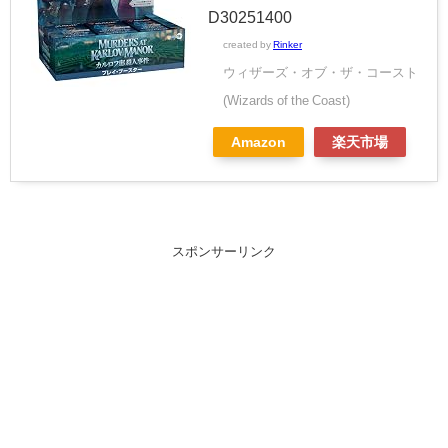
D30251400
created by
Rinker
ウィザーズ・オブ・ザ・コースト
(Wizards of the Coast)
Amazon
楽天市場
スポンサーリンク