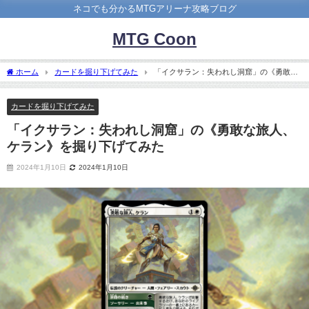
ネコでも分かるMTGアリーナ攻略ブログ
MTG Coon
ホーム
カードを掘り下げてみた
「イクサラン：失われし洞窟」の《勇敢な
旅人、ケラン》を掘り下げてみた
カードを掘り下げてみた
「イクサラン：失われし洞窟」の《勇敢な旅人、
ケラン》を掘り下げてみた
2024年1月10日
2024年1月10日