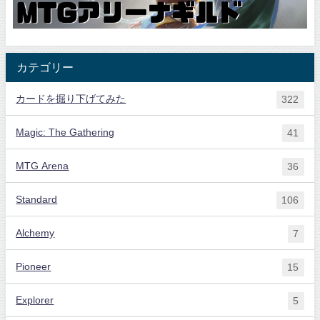
カテゴリー
カードを掘り下げてみた
322
Magic: The Gathering
41
MTG Arena
36
Standard
106
Alchemy
7
Pioneer
15
Explorer
5