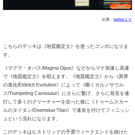
出典：
twitterより
こちらのデッキは《地質鑑定士》を使ったコンボになりま
す。
《マグマ・オパス/Magma Opus》などからマナ加速し高速
で《地質鑑定士》を唱えます。《地質鑑定士》から《異界
の進化/Eldritch Evolution》によって《嘶くカルノサウル
ス/Trumpeting Carnosaur》にさらに繋げ、さらに発見を連
打して多くのクリーチャーを並べた後に《ドゥームスカー
ルのタイタン/Doomskar Titan》で速攻を付けてフィニッシ
ュという流れになります。
このデッキはヒストリックの予選ウィークエンドを抜けた