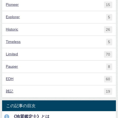
Pioneer
15
Explorer
5
Historic
26
Timeless
5
Limited
70
Pauper
8
EDH
60
雑記
19
この記事の目次
《地質鑑定士》とは
1