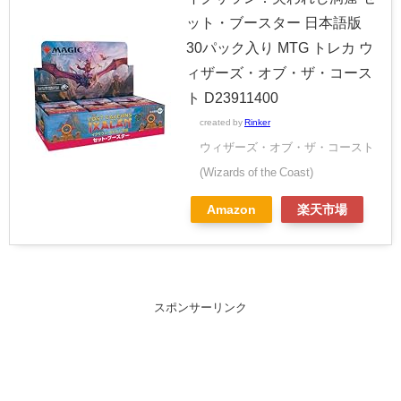
ット・ブースター 日本語版
30パック入り MTG トレカ ウ
ィザーズ・オブ・ザ・コース
ト D23911400
created by
Rinker
ウィザーズ・オブ・ザ・コースト
(Wizards of the Coast)
Amazon
楽天市場
スポンサーリンク