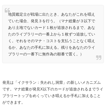
地質鑑定士が戦場に出たとき、あなたがこれを唱え
ていた場合、発見３を行う。（マナ総量が３以下で
あり土地でないカード１枚が追放されるまで、あな
たのライブラリーの一番上から１枚ずつ追放してい
く。それをそのマナ・コストを支払うことなく唱え
るか、あなたの手札に加える。残りをあなたのライ
ブラリーの一番下に無作為の順番で置く。）
発見は「イクサラン：失われし洞窟」の新しいメカニズム
です。マナ総量が発見X以下のカードが追放されるまでライ
ブラリートップをめくっていき唱えるか手札に加えること
ができます。