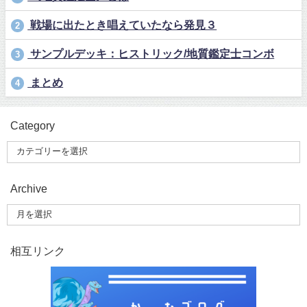
戦場に出たとき唱えていたなら発見３
2
サンプルデッキ：ヒストリック/地質鑑定士コンボ
3
まとめ
4
Category
Archive
相互リンク