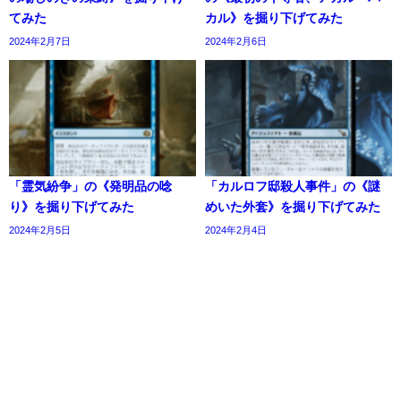
てみた
カル》を掘り下げてみた
2024年2月7日
2024年2月6日
「霊気紛争」の《発明品の唸
「カルロフ邸殺人事件」の《謎
り》を掘り下げてみた
めいた外套》を掘り下げてみた
2024年2月5日
2024年2月4日