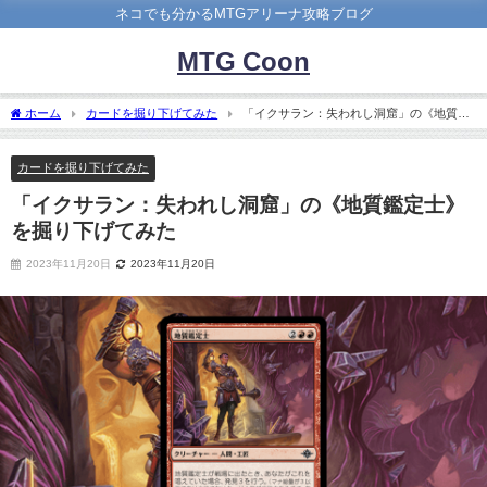
ネコでも分かるMTGアリーナ攻略ブログ
MTG Coon
ホーム
カードを掘り下げてみた
「イクサラン：失われし洞窟」の《地質鑑
定士》を掘り下げてみた
カードを掘り下げてみた
「イクサラン：失われし洞窟」の《地質鑑定士》
を掘り下げてみた
2023年11月20日
2023年11月20日