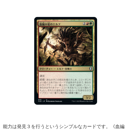
能力は発見３を行うというシンプルなカードです。《血編