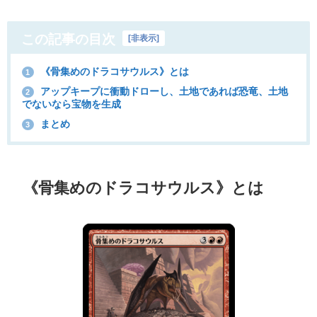
この記事の目次
[
非表示
]
《骨集めのドラコサウルス》とは
1
アップキープに衝動ドローし、土地であれば恐竜、土地
2
でないなら宝物を生成
まとめ
3
《骨集めのドラコサウルス》とは