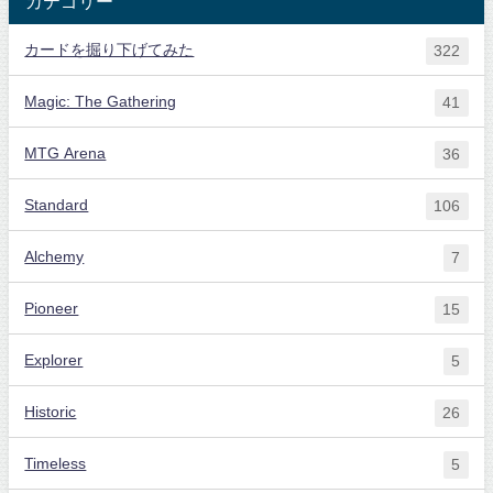
カテゴリー
カードを掘り下げてみた
322
Magic: The Gathering
41
MTG Arena
36
Standard
106
Alchemy
7
Pioneer
15
Explorer
5
Historic
26
Timeless
5