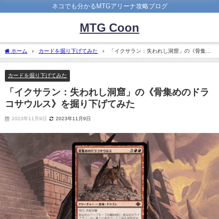
ネコでも分かるMTGアリーナ攻略ブログ
MTG Coon
ホーム
カードを掘り下げてみた
「イクサラン：失われし洞窟」の《骨集め
のドラコサウルス》を掘り下げてみた
カードを掘り下げてみた
「イクサラン：失われし洞窟」の《骨集めのドラ
コサウルス》を掘り下げてみた
2023年11月9日
2023年11月9日