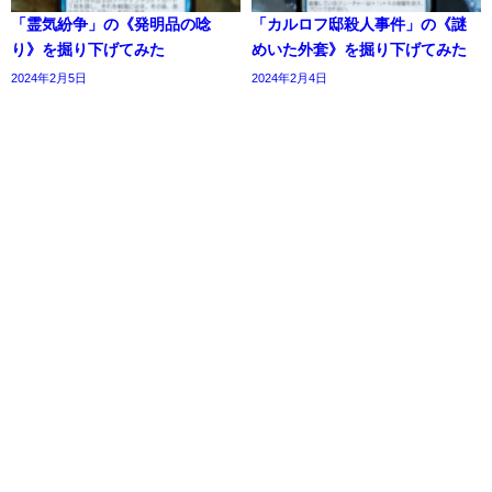
「霊気紛争」の《発明品の唸
「カルロフ邸殺人事件」の《謎
り》を掘り下げてみた
めいた外套》を掘り下げてみた
2024年2月5日
2024年2月4日