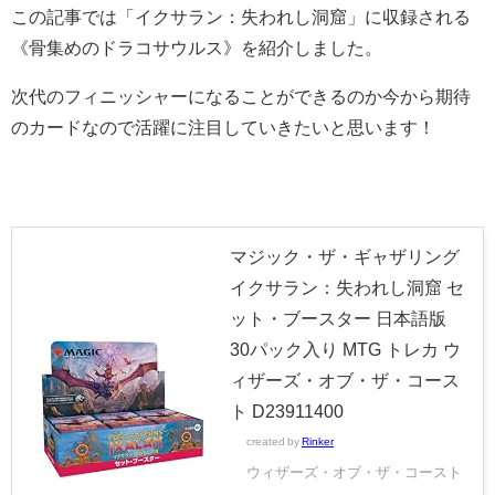
この記事では「イクサラン：失われし洞窟」に収録される
《骨集めのドラコサウルス》を紹介しました。
次代のフィニッシャーになることができるのか今から期待
のカードなので活躍に注目していきたいと思います！
マジック・ザ・ギャザリング
イクサラン：失われし洞窟 セ
ット・ブースター 日本語版
30パック入り MTG トレカ ウ
ィザーズ・オブ・ザ・コース
ト D23911400
created by
Rinker
ウィザーズ・オブ・ザ・コースト