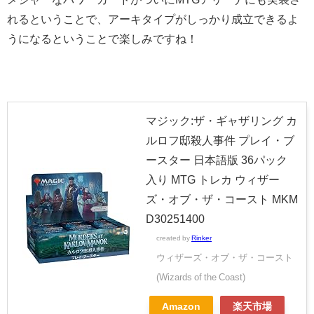
れるということで、アーキタイプがしっかり成立できるよ
うになるということで楽しみですね！
マジック:ザ・ギャザリング カ
ルロフ邸殺人事件 プレイ・ブ
ースター 日本語版 36パック
入り MTG トレカ ウィザー
ズ・オブ・ザ・コースト MKM
D30251400
created by
Rinker
ウィザーズ・オブ・ザ・コースト
(Wizards of the Coast)
Amazon
楽天市場