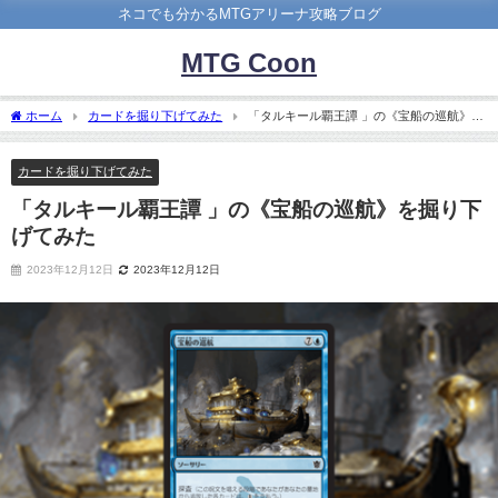
ネコでも分かるMTGアリーナ攻略ブログ
MTG Coon
ホーム
カードを掘り下げてみた
「タルキール覇王譚 」の《宝船の巡航》を
掘り下げてみた
カードを掘り下げてみた
「タルキール覇王譚 」の《宝船の巡航》を掘り下
げてみた
2023年12月12日
2023年12月12日