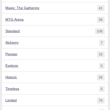
Magic: The Gathering
41
MTG Arena
36
Standard
106
Alchemy
7
Pioneer
15
Explorer
5
Historic
26
Timeless
5
Limited
70