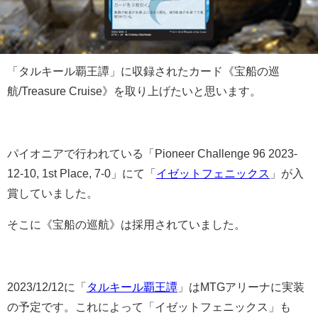
「タルキール覇王譚」に収録されたカード《宝船の巡
航/Treasure Cruise》を取り上げたいと思います。
パイオニアで行われている「Pioneer Challenge 96 2023-
12-10, 1st Place, 7-0」にて「
イゼットフェニックス
」が入
賞していました。
そこに《宝船の巡航》は採用されていました。
2023/12/12に「
タルキール覇王譚
」はMTGアリーナに実装
の予定です。これによって「イゼットフェニックス」も