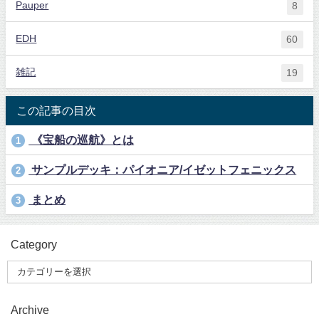
Pauper
8
EDH
60
雑記
19
この記事の目次
《宝船の巡航》とは
1
サンプルデッキ：パイオニア/イゼットフェニックス
2
まとめ
3
Category
Archive