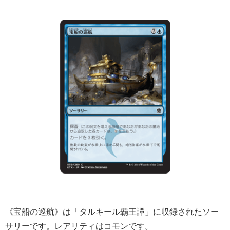
《宝船の巡航》は「タルキール覇王譚」に収録されたソー
サリーです。レアリティはコモンです。