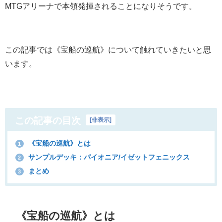
MTGアリーナで本領発揮されることになりそうです。
この記事では《宝船の巡航》について触れていきたいと思
います。
この記事の目次
[
非表示
]
《宝船の巡航》とは
1
サンプルデッキ：パイオニア/イゼットフェニックス
2
まとめ
3
《宝船の巡航》とは