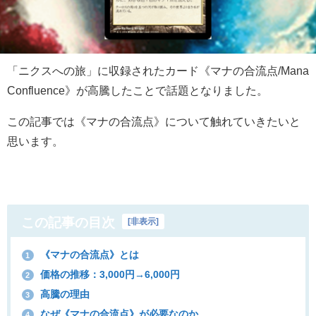
「ニクスへの旅」に収録されたカード《マナの合流点/Mana
Confluence》が高騰したことで話題となりました。
この記事では《マナの合流点》について触れていきたいと
思います。
この記事の目次
[
非表示
]
《マナの合流点》とは
1
価格の推移：3,000円→6,000円
2
高騰の理由
3
なぜ《マナの合流点》が必要なのか
4