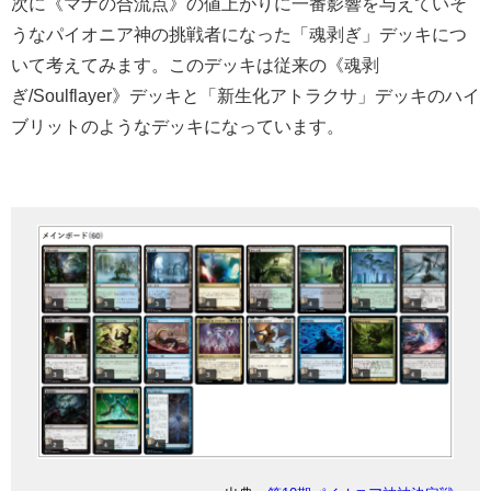
次に《マナの合流点》の値上がりに一番影響を与えていそ
うなパイオニア神の挑戦者になった「魂剥ぎ」デッキにつ
いて考えてみます。このデッキは従来の《魂剥
ぎ/Soulflayer》デッキと「新生化アトラクサ」デッキのハイ
ブリットのようなデッキになっています。