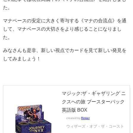
た。
マナベースの安定に大きく寄与する《マナの合流点》を通
して、マナベースの大切さをより感じることになりまし
た。
みなさんも是非、新しい視点でカードを見て新しい発見を
してみましょう！
マジック:ザ・ギャザリング ニ
クスへの旅 ブースターパック
英語版 BOX
created by
Rinker
ウィザーズ・オブ・ザ・コースト