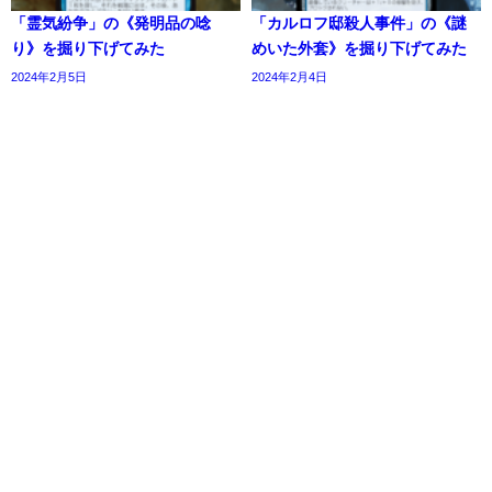
「霊気紛争」の《発明品の唸
「カルロフ邸殺人事件」の《謎
り》を掘り下げてみた
めいた外套》を掘り下げてみた
2024年2月5日
2024年2月4日