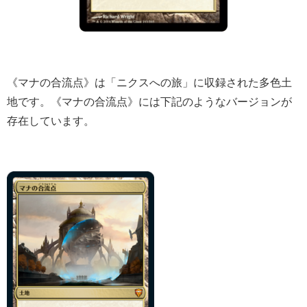
《マナの合流点》は「ニクスへの旅」に収録された多色土
地です。《マナの合流点》には下記のようなバージョンが
存在しています。