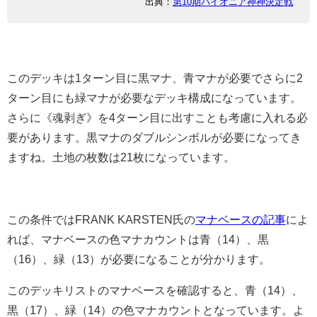
出典：
第10期パイオニア神神決定戦
このデッキは1ターン目に黒マナ、青マナが必要でさらに2
ターン目にも緑マナが必要なデッキ構成になっています。
さらに《魂剥ぎ》を4ターン目に出すことも考慮に入れる必
要があります。黒マナのダブルシンボルが必要になってき
ますね。土地の枚数は21枚になっています。
この条件ではFRANK KARSTEN氏の
マナベースの記事
によ
れば、マナベースの色マナカウントは青（14）、黒
（16）、緑（13）が必要になることが分かります。
このデッキリストのマナベースを確認すると、青（14）、
黒（17）、緑（14）の色マナカウントとなっています。よ