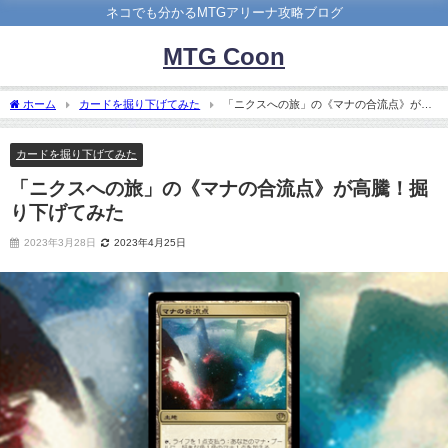
ネコでも分かるMTGアリーナ攻略ブログ
MTG Coon
ホーム
カードを掘り下げてみた
「ニクスへの旅」の《マナの合流点》が高
騰！掘り下げてみた
カードを掘り下げてみた
「ニクスへの旅」の《マナの合流点》が高騰！掘
り下げてみた
2023年3月28日
2023年4月25日