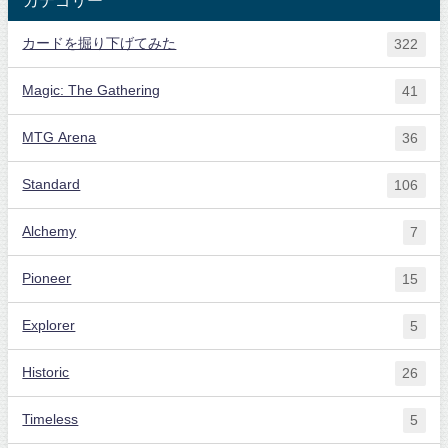
カードを掘り下げてみた
322
Magic: The Gathering
41
MTG Arena
36
Standard
106
Alchemy
7
Pioneer
15
Explorer
5
Historic
26
Timeless
5