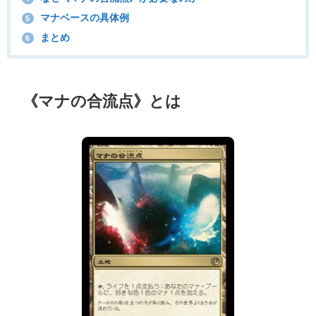
マナベースの具体例
5
まとめ
6
《マナの合流点》とは