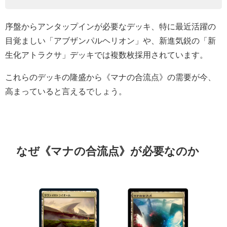
序盤からアンタップインが必要なデッキ、特に最近活躍の
目覚ましい「アブザンパルヘリオン」や、新進気鋭の「新
生化アトラクサ」デッキでは複数枚採用されています。
これらのデッキの隆盛から《マナの合流点》の需要が今、
高まっていると言えるでしょう。
なぜ《マナの合流点》が必要なのか