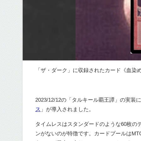
「ザ・ダーク」に収録されたカード《血染めの月
2023/12/12の「タルキール覇王譚」の
ス
」が導入されました。
タイムレスはスタンダードのような60枚の
ンがないのが特徴です。カードプールはMT