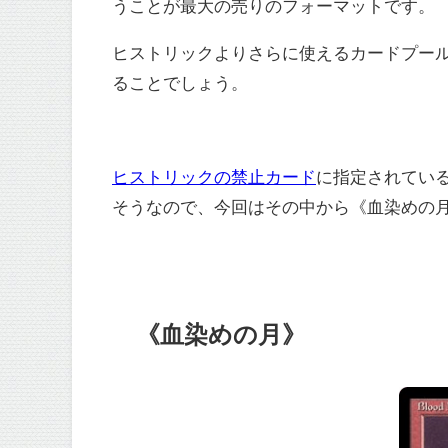
うことが最大の売りのフォーマットです。
ヒストリックよりさらに使えるカードプー
ることでしょう。
ヒストリックの禁止カード
に指定されてい
そうなので、今回はその中から《血染めの
《血染めの月》