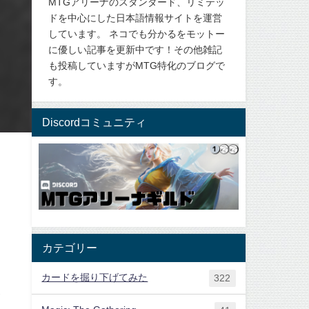
MTGアリーナのスタンダード、リミテッ
ドを中心にした日本語情報サイトを運営
しています。 ネコでも分かるをモットー
に優しい記事を更新中です！その他雑記
も投稿していますがMTG特化のブログで
す。
Discordコミュニティ
カテゴリー
カードを掘り下げてみた
322
い