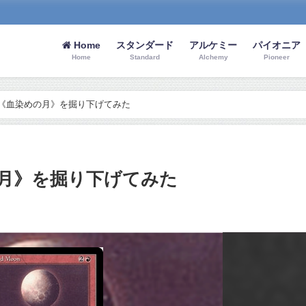
Home
スタンダード
アルケミー
パイオニア
Home
Standard
Alchemy
Pioneer
の《血染めの月》を掘り下げてみた
の月》を掘り下げてみた