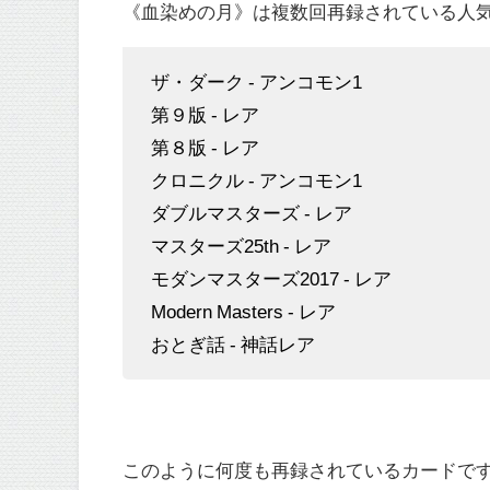
《血染めの月》は複数回再録されている人
ザ・ダーク - アンコモン1
第９版 - レア
第８版 - レア
クロニクル - アンコモン1
ダブルマスターズ - レア
マスターズ25th - レア
モダンマスターズ2017 - レア
Modern Masters - レア
おとぎ話 - 神話レア
このように何度も再録されているカードで