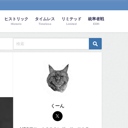
ヒストリック
タイムレス
リミテッド
統率者戦
Historic
Timeless
Limited
EDH
くーん