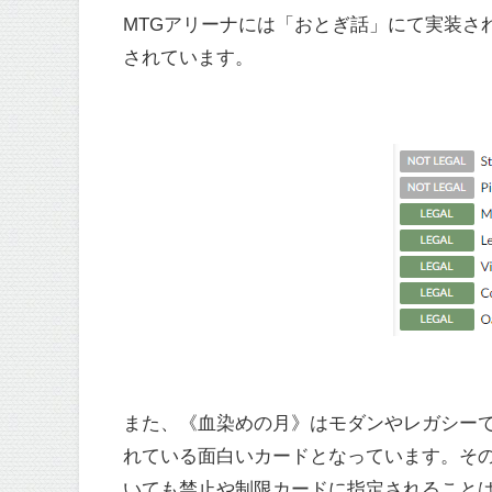
MTGアリーナには「おとぎ話」にて実装さ
されています。
また、《血染めの月》はモダンやレガシー
れている面白いカードとなっています。そ
いても禁止や制限カードに指定されること