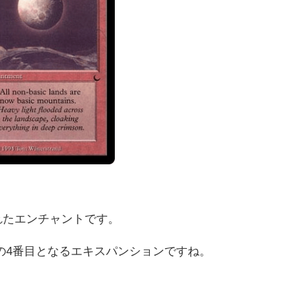
れたエンチャントです。
Gの4番目となるエキスパンションですね。