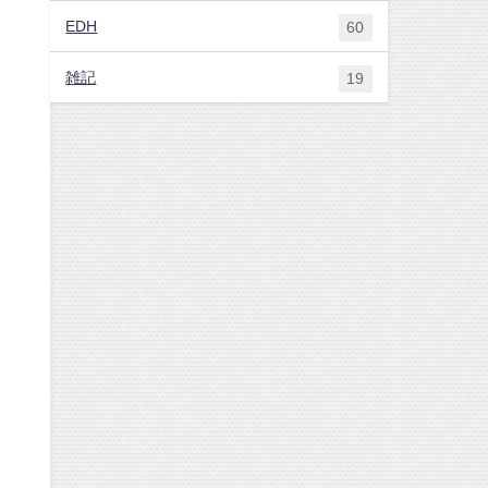
EDH
60
雑記
19