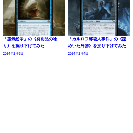
「霊気紛争」の《発明品の唸
「カルロフ邸殺人事件」の《謎
り》を掘り下げてみた
めいた外套》を掘り下げてみた
2024年2月5日
2024年2月4日