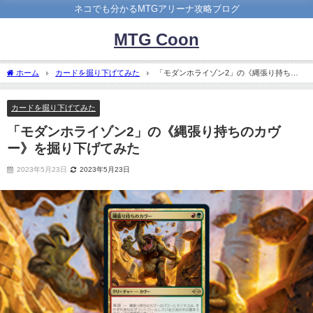
ネコでも分かるMTGアリーナ攻略ブログ
MTG Coon
ホーム
カードを掘り下げてみた
「モダンホライゾン2」の《縄張り持ちの
カヴー》を掘り下げてみた
カードを掘り下げてみた
「モダンホライゾン2」の《縄張り持ちのカヴ
ー》を掘り下げてみた
2023年5月23日
2023年5月23日