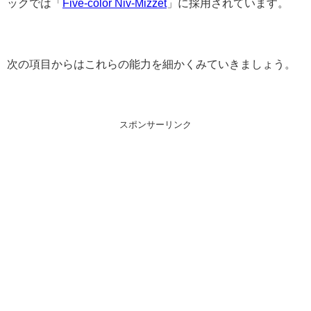
ックでは「
Five-color Niv-Mizzet
」に採用されています。
次の項目からはこれらの能力を細かくみていきましょう。
スポンサーリンク