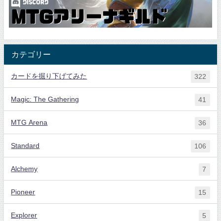
カテゴリー
カードを掘り下げてみた
322
Magic: The Gathering
41
MTG Arena
36
Standard
106
Alchemy
7
Pioneer
15
Explorer
5