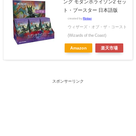
ング モダンホライゾン2 セッ
ト・ブースター 日本語版
created by
Rinker
ウィザーズ・オブ・ザ・コースト
(Wizards of the Coast)
Amazon
楽天市場
スポンサーリンク