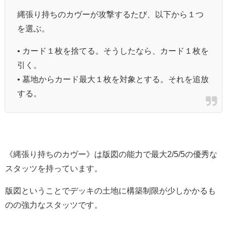
縄張り持ちのカヴーが攻撃するたび、以下から１つ
を選ぶ。
• カード１枚を捨てる。そうしたなら、カード１枚を
引く。
• 墓地からカード最大１枚を対象とする。それを追放
する。
《縄張り持ちのカヴー》は版図の能力で最大2/5/5の優秀な
スタッツを持っています。
版図ということでデッキの土地に構築制限が少しかかるも
のの強力なスタッツです。