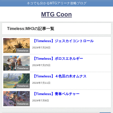
ネコでも分かるMTGアリーナ攻略ブログ
MTG Coon
Timeless:MH3の記事一覧
【Timeless】ジェスカイコントロール
2024年7月26日
Timeless
【Timeless】ボロスエネルギー
2024年7月25日
Timeless
【Timeless】４色豆の木オムナス
2024年7月11日
Timeless
【Timeless】青単ベルチャー
2024年7月9日
Timeless