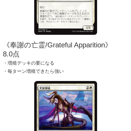
《奉謝の亡霊/Grateful Apparition》
8.0点
・増殖デッキの要になる
・毎ターン増殖できたら強い