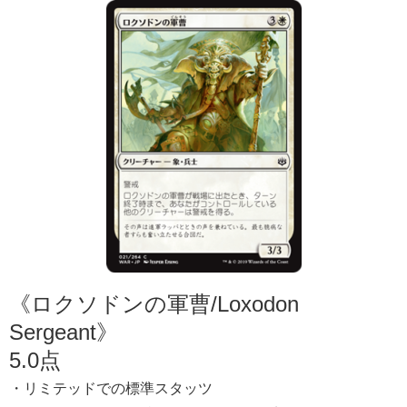
《ロクソドンの軍曹/Loxodon
Sergeant》
5.0点
・リミテッドでの標準スタッツ