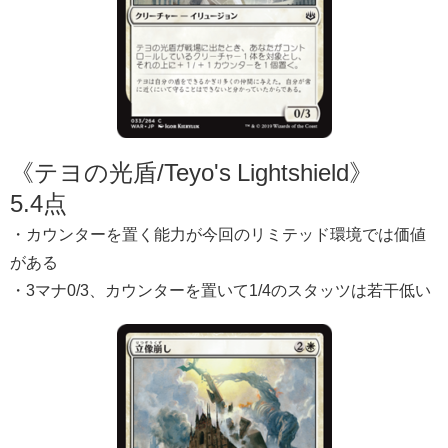
《テヨの光盾/Teyo's Lightshield》
5.4点
・カウンターを置く能力が今回のリミテッド環境では価値
がある
・3マナ0/3、カウンターを置いて1/4のスタッツは若干低い