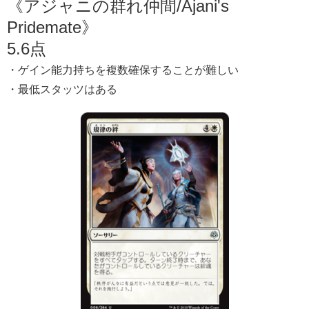
《アジャニの群れ仲間/Ajani's
Pridemate》
5.6点
・ゲイン能力持ちを複数確保することが難しい
・最低スタッツはある