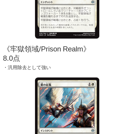
《牢獄領域/Prison Realm》
8.0点
・汎用除去として強い