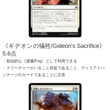
《ギデオンの犠牲/Gideon's Sacrifice》
5.6点
・疑似的な《濃霧/Fog》として利用できる
・クリーチャーがいること前提であること、ディスアドバ
ンテージのカードであることに注意