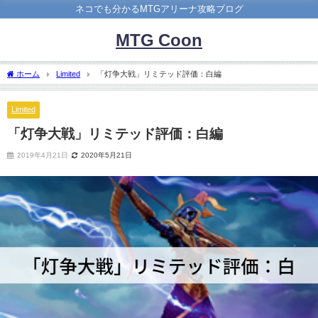
ネコでも分かるMTGアリーナ攻略ブログ
MTG Coon
ホーム
Limited
「灯争大戦」リミテッド評価：白編
Limited
「灯争大戦」リミテッド評価：白編
2019年4月21日
2020年5月21日