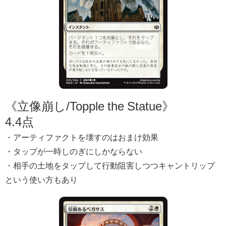
《立像崩し/Topple the Statue》
4.4点
・アーティファクトを壊すのはおまけ効果
・タップが一時しのぎにしかならない
・相手の土地をタップして行動阻害しつつキャントリップ
という使い方もあり