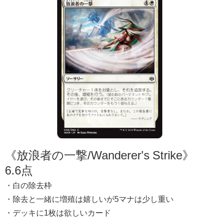
《放浪者の一撃/Wanderer's Strike》
6.6点
・白の除去枠
・除去と一緒に増殖は嬉しいが5マナは少し重い
・デッキに1枚は欲しいカード