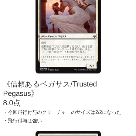
《信頼あるペガサス/Trusted
Pegasus》
8.0点
・今回飛行付与のクリーチャーのサイズは2/2になった
・飛行付与は強い