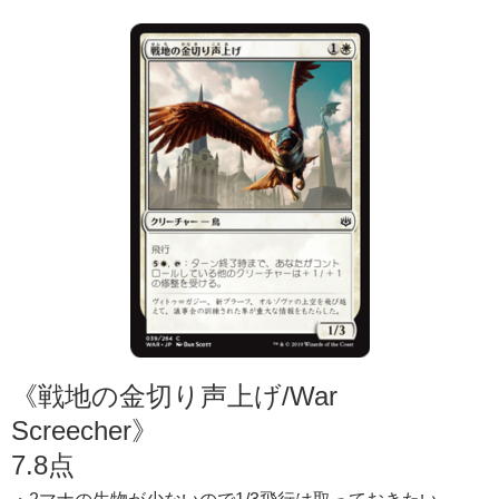
《戦地の金切り声上げ/War
Screecher》
7.8点