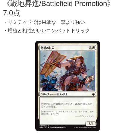
《戦地昇進/Battlefield Promotion》
7.0点
・リミテッドでは果敢な一撃より強い
・増殖と相性がいいコンバットトリック