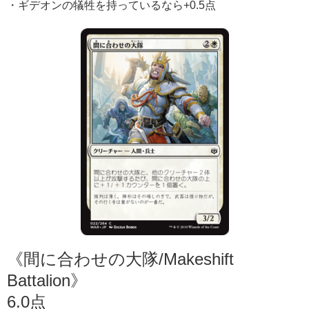
・ギデオンの犠牲を持っているなら+0.5点
《間に合わせの大隊/Makeshift
Battalion》
6.0点