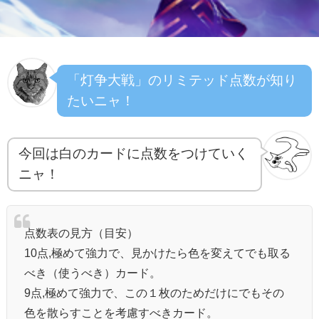
「灯争大戦」のリミテッド点数が知り
たいニャ！
今回は白のカードに点数をつけていく
ニャ！
点数表の見方（目安）
10点,極めて強力で、見かけたら色を変えてでも取る
べき（使うべき）カード。
9点,極めて強力で、この１枚のためだけにでもその
色を散らすことを考慮すべきカード。