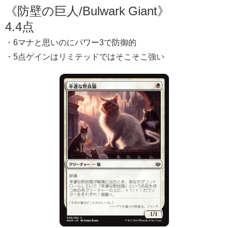
《防壁の巨人/Bulwark Giant》
4.4点
・6マナと思いのにパワー3で防御的
・5点ゲインはリミテッドではそこそこ強い