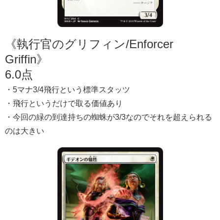
《執行官のグリフィン/Enforcer
Griffin》
6.0点
・5マナ3/4飛行という標準スタッツ
・飛行というだけで取る価値あり
・今回の緑の到達持ちの蜘蛛が3/3なのでそれを超えられる
のは大きい