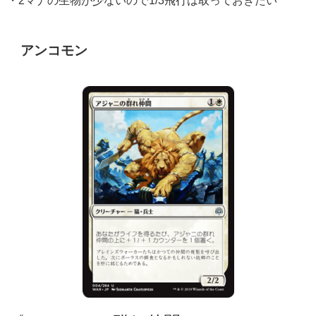
・2マナの生物が少ないので1/3飛行は取っておきたい
アンコモン