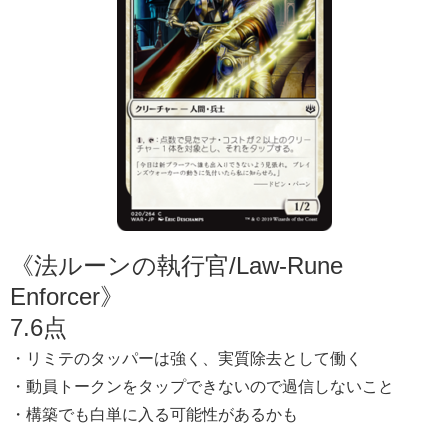
《法ルーンの執行官/Law-Rune
Enforcer》
7.6点
・リミテのタッパーは強く、実質除去として働く
・動員トークンをタップできないので過信しないこと
・構築でも白単に入る可能性があるかも