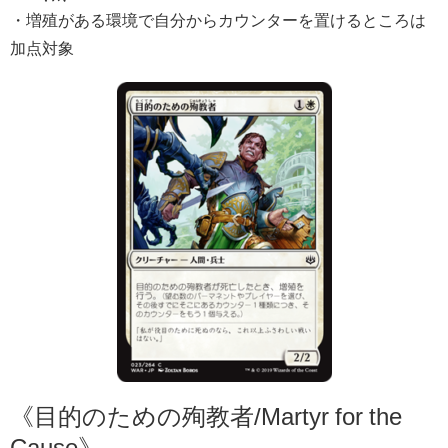
・増殖がある環境で自分からカウンターを置けるところは
加点対象
《目的のための殉教者/Martyr for the
Cause》