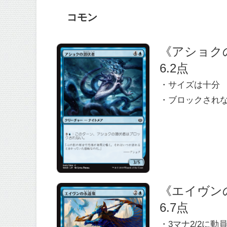
コモン
《アショクの潜伏
6.2点
・サイズは十分
・ブロックされ
《エイヴンの永
6.7点
・3マナ2/2に