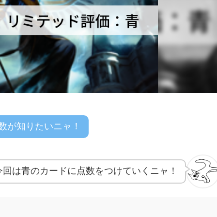
数が知りたいニャ！
今回は青のカードに点数をつけていくニャ！