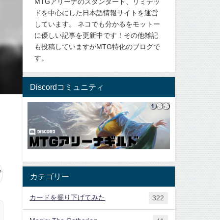
MTGアリーナのスタンダード、リミテッ
ドを中心にした日本語情報サイトを運営
しています。 ネコでも分かるをモットー
に優しい記事を更新中です！その他雑記
も投稿していますがMTG特化のブログで
す。
Discordコミュニティ
カテゴリー
カードを掘り下げてみた
322