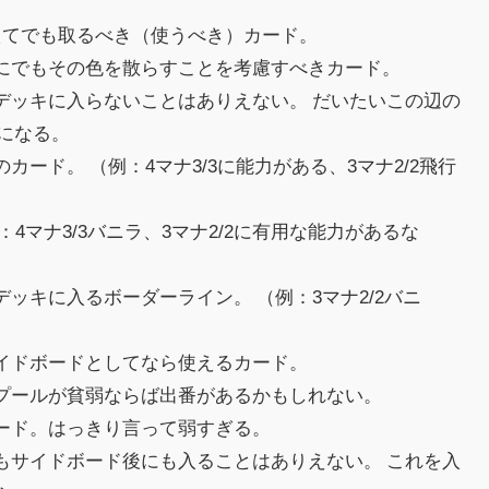
えてでも取るべき（使うべき）カード。
けにでもその色を散らすことを考慮すべきカード。
デッキに入らないことはありえない。 だいたいこの辺の
になる。
カード。 （例：4マナ3/3に能力がある、3マナ2/2飛行
4マナ3/3バニラ、3マナ2/2に有用な能力があるな
ッキに入るボーダーライン。 （例：3マナ2/2バニ
サイドボードとしてなら使えるカード。
ドプールが貧弱ならば出番があるかもしれない。
カード。はっきり言って弱すぎる。
もサイドボード後にも入ることはありえない。 これを入