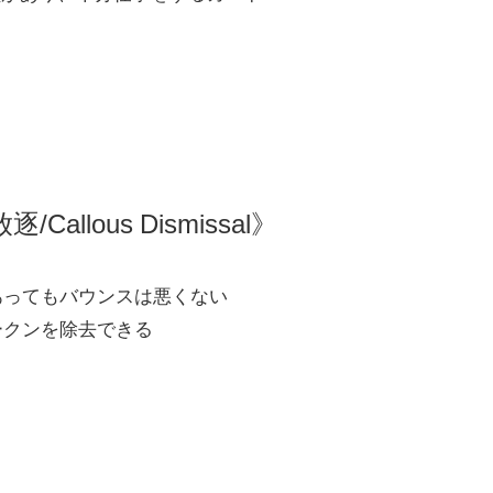
allous Dismissal》
あってもバウンスは悪くない
ークンを除去できる