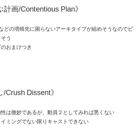
/Contentious Plan》
Wなどの増殖先に困らないアーキタイプが組めそうなのでピ
さそう
プのおまけつき
rush Dissent》
効性は微妙であるが、動員２としてみれば悪くない
タイミングでない限りキャストできない