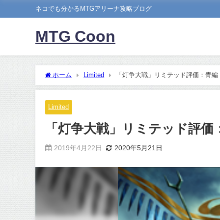
ネコでも分かるMTGアリーナ攻略ブログ
MTG Coon
ホーム
Limited
「灯争大戦」リミテッド評価：青編
Limited
「灯争大戦」リミテッド評価
2019年4月22日
2020年5月21日