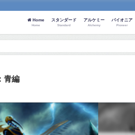
Home
スタンダード
アルケミー
パイオニア
Home
Standard
Alchemy
Pioneer
：青編