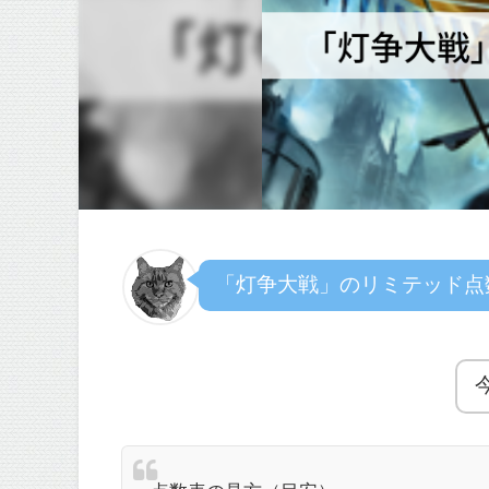
「灯争大戦」のリミテッド点