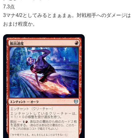
7.3点
3マナ4/2としてみるとまぁまぁ。対戦相手へのダメージは
おまけ程度か。