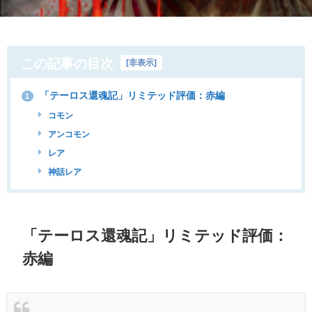
この記事の目次
[
非表示
]
「テーロス還魂記」リミテッド評価：赤編
1
コモン
アンコモン
レア
神話レア
「テーロス還魂記」リミテッド評価：
赤編