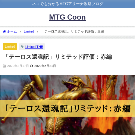
ネコでも分かるMTGアリーナ攻略ブログ
MTG Coon
ホーム
Limited
「テーロス還魂記」リミテッド評価：赤編
Limited
Limited:THB
「テーロス還魂記」リミテッド評価：赤編
2020年2月17日
2020年5月21日