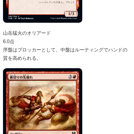
山岳猛火のオリアード
6.0点
序盤はブロッカーとして、中盤はルーティングでハンドの
質を高められる。