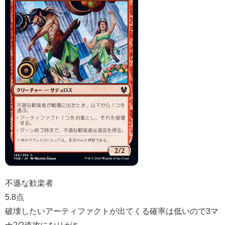
不遜な歓楽者
5.8点
破壊したいアーティファクトが出てくる確率は低いので3マ
ナ2/2速攻になりがち。