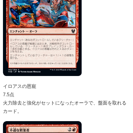
イロアスの恩寵
7.5点
火力除去と強化がセットになったオーラで、盤面を取れる
カード。