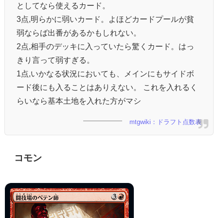
としてなら使えるカード。
3点,明らかに弱いカード。よほどカードプールが貧
弱ならば出番があるかもしれない。
2点,相手のデッキに入っていたら驚くカード。はっ
きり言って弱すぎる。
1点,いかなる状況においても、メインにもサイドボ
ード後にも入ることはありえない。 これを入れるく
らいなら基本土地を入れた方がマシ
mtgwiki：ドラフト点数表
コモン