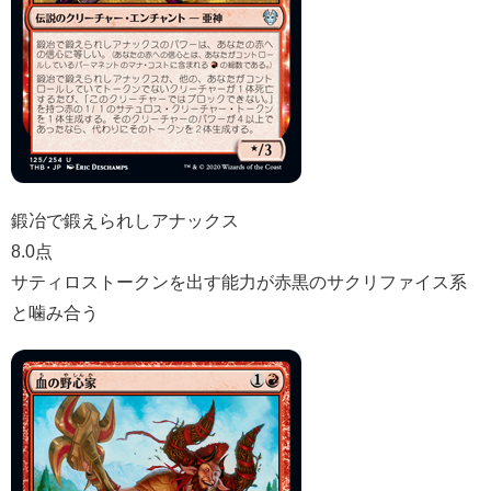
鍛冶で鍛えられしアナックス
8.0点
サティロストークンを出す能力が赤黒のサクリファイス系
と噛み合う