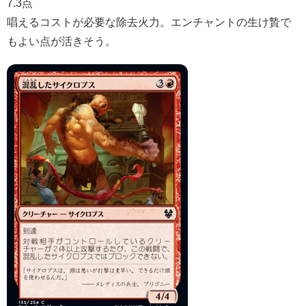
7.3点
唱えるコストが必要な除去火力。エンチャントの生け贄で
もよい点が活きそう。