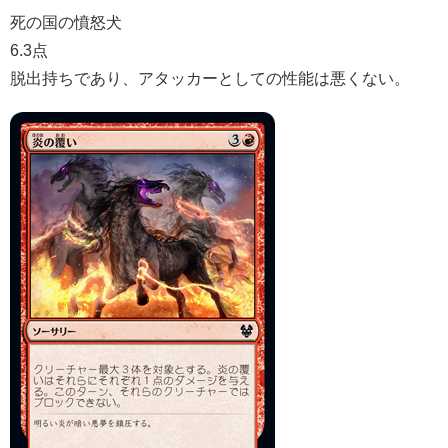
死の国の憤怒犬
6.3点
脱出持ちであり、アタッカーとしての性能は悪くない。