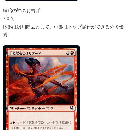
鍛冶の神のお告げ
7.0点
序盤は汎用除去として、中盤はトップ操作ができるので優
秀。