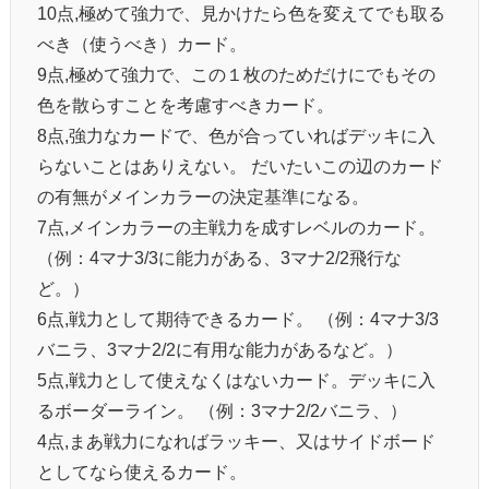
10点,極めて強力で、見かけたら色を変えてでも取る
べき（使うべき）カード。
9点,極めて強力で、この１枚のためだけにでもその
色を散らすことを考慮すべきカード。
8点,強力なカードで、色が合っていればデッキに入
らないことはありえない。 だいたいこの辺のカード
の有無がメインカラーの決定基準になる。
7点,メインカラーの主戦力を成すレベルのカード。
（例：4マナ3/3に能力がある、3マナ2/2飛行な
ど。）
6点,戦力として期待できるカード。 （例：4マナ3/3
バニラ、3マナ2/2に有用な能力があるなど。）
5点,戦力として使えなくはないカード。デッキに入
るボーダーライン。 （例：3マナ2/2バニラ、）
4点,まあ戦力になればラッキー、又はサイドボード
としてなら使えるカード。