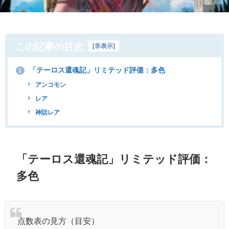
この記事の目次
[
非表示
]
「テーロス還魂記」リミテッド評価：多色
1
アンコモン
レア
神話レア
「テーロス還魂記」リミテッド評価：
多色
点数表の見方（目安）