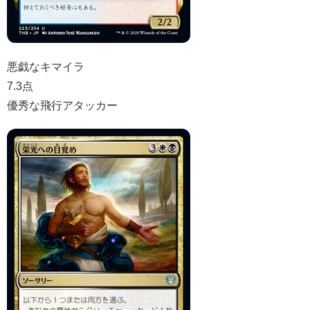
悪戯なキマイラ
7.3点
優秀な飛行アタッカー