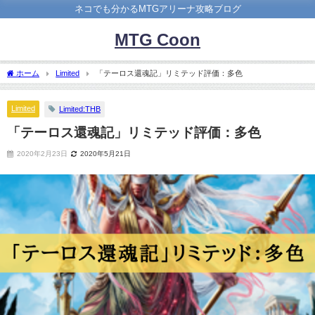
ネコでも分かるMTGアリーナ攻略ブログ
MTG Coon
ホーム
Limited
「テーロス還魂記」リミテッド評価：多色
Limited
Limited:THB
「テーロス還魂記」リミテッド評価：多色
2020年2月23日
2020年5月21日