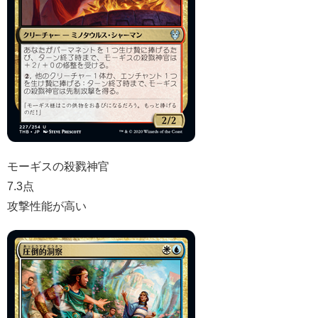
モーギスの殺戮神官
7.3点
攻撃性能が高い