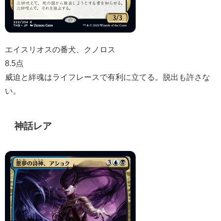
エイスリオスの番犬、クノロス
8.5点
威迫と絆魂はライフレースで有利に立てる。脱出も許さな
い。
神話レア