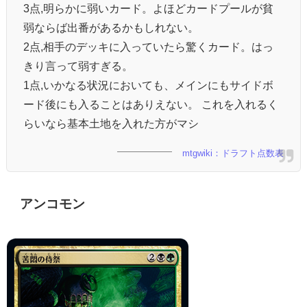
3点,明らかに弱いカード。よほどカードプールが貧
弱ならば出番があるかもしれない。
2点,相手のデッキに入っていたら驚くカード。はっ
きり言って弱すぎる。
1点,いかなる状況においても、メインにもサイドボ
ード後にも入ることはありえない。 これを入れるく
らいなら基本土地を入れた方がマシ
mtgwiki：ドラフト点数表
アンコモン