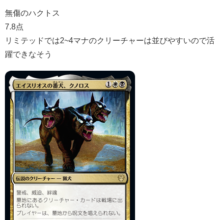
無傷のハクトス
7.8点
リミテッドでは2~4マナのクリーチャーは並びやすいので活
躍できなそう