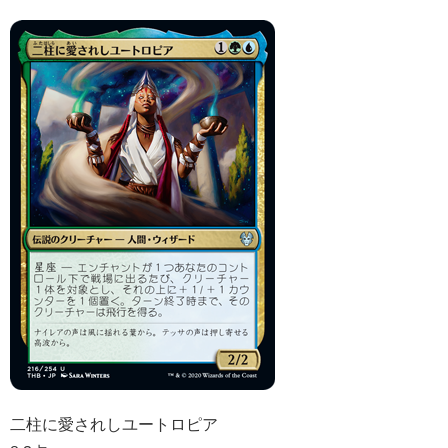
二柱に愛されしユートロピア