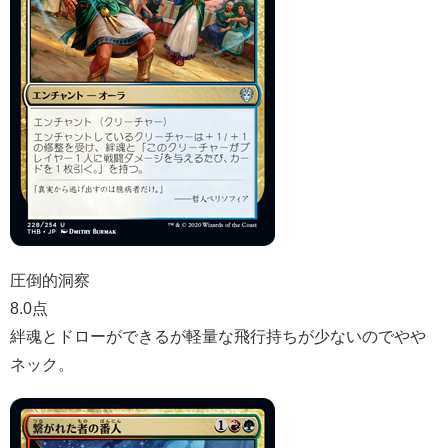
圧倒的洞察
8.0点
絆魂とドローができるが軽量な飛行持ちが少ないのでやや
ネック。