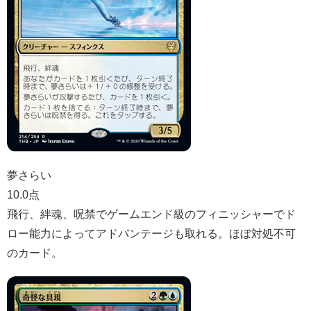
夢さらい
10.0点
飛行、絆魂、呪禁でゲームエンド級のフィニッシャーでド
ロー能力によってアドバンテージも取れる。ほぼ対処不可
のカード。