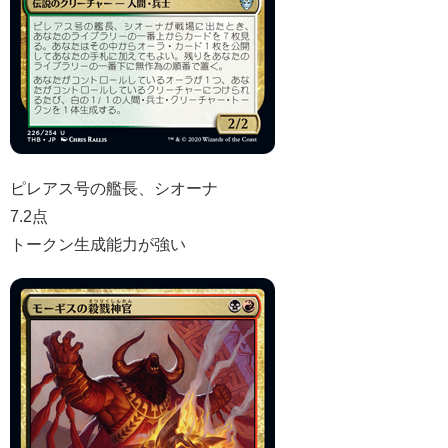
ピレアス号の艦長、シオーナ
7.2点
トークン生成能力が強い