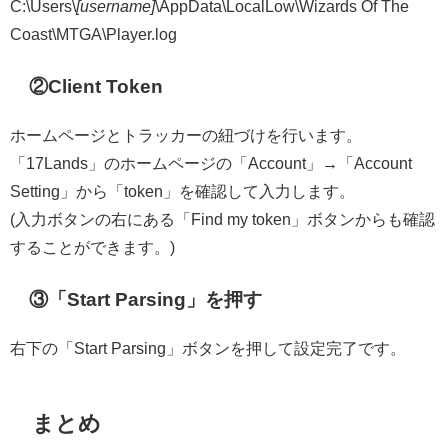
C:\Users\
[username]
\AppData\LocalLow\Wizards Of The
Coast\MTGA\Player.log
②Client Token
ホームページとトラッカーの紐づけを行います。
「17Lands」のホームページの「Account」→「Account
Setting」から「token」を確認して入力します。
(入力ボタンの右にある「Find my token」ボタンからも確認
することができます。)
③「Start Parsing」を押す
右下の「Start Parsing」ボタンを押して設定完了です。
まとめ