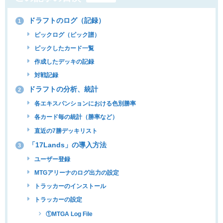
ドラフトのログ（記録）
1
ピックログ（ピック譜）
ピックしたカード一覧
作成したデッキの記録
対戦記録
ドラフトの分析、統計
2
各エキスパンションにおける色別勝率
各カード毎の統計（勝率など）
直近の7勝デッキリスト
「17Lands」の導入方法
3
ユーザー登録
MTGアリーナのログ出力の設定
トラッカーのインストール
トラッカーの設定
①MTGA Log File