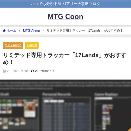
ネコでも分かるMTGアリーナ攻略ブログ
MTG Coon
ホーム
MTG Arena
リミテッド専用トラッカー「17Lands」がおすすめ！
MTG Arena
Limited
リミテッド専用トラッカー「17Lands」がおすす
め！
2021年10月28日
2022年8月6日