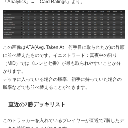
「Analytics」→「Card Ratings」より。
この画像はATA(Avg. Taken At；何手目に取られたか)の昇順
に並べ替えたものです。イニストラード：真夜中の狩り
（MID）では《レンと七番》が最も取られやすいことが分
かります。
デッキに入っている場合の勝率、初手に持っていた場合の
勝率などでも並べ替えることができます。
直近の7勝デッキリスト
このトラッカーを入れているプレイヤーが直近で7勝したデ