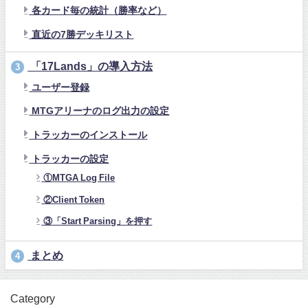
各カード毎の統計（勝率など）
直近の7勝デッキリスト
「17Lands」の導入方法
3
ユーザー登録
MTGアリーナのログ出力の設定
トラッカーのインストール
トラッカーの設定
①MTGA Log File
②Client Token
③「Start Parsing」を押す
まとめ
4
Category