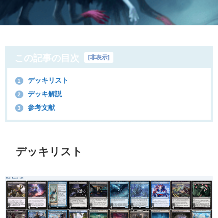
この記事の目次
[
非表示
]
デッキリスト
1
デッキ解説
2
参考文献
3
デッキリスト