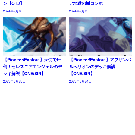
ン【OTJ】
ア地獄の樹コンボ
2024年7月18日
2024年7月13日
【Pioneer/Explore】天使で圧
【Pioneer/Explore】アブザンパ
倒！セレズニアエンジェルのデ
ルへリオンのデッキ解説
ッキ解説【ONE/SIR】
【ONE/SIR】
2023年3月25日
2023年3月24日