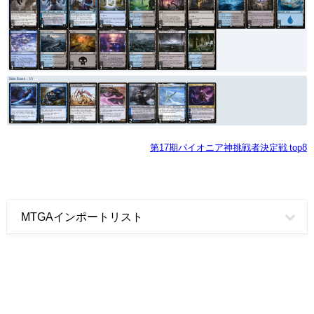
第17期パイオニア神挑戦者決定戦 top8
MTGAインポートリスト