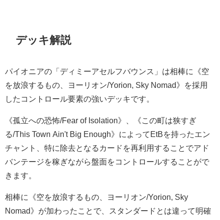
デッキ解説
パイオニアの「ディミーアセルフバウンス」は相棒に《空
を放浪するもの、ヨーリオン/Yorion, Sky Nomad》を採用
したコントロール要素の強いデッキです。
《孤立への恐怖/Fear of Isolation》、《この町は狭すぎ
る/This Town Ain't Big Enough》によってEtBを持ったエン
チャント、特に除去となるカードを再利用することでアド
バンテージを稼ぎながら盤面をコントロールすることがで
きます。
相棒に《空を放浪するもの、ヨーリオン/Yorion, Sky
Nomad》が加わったことで、スタンダードとは違って明確