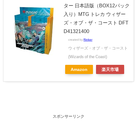
ター 日本語版（BOX12パック
入り）MTG トレカ ウィザー
ズ・オブ・ザ・コースト DFT
D41321400
created by
Rinker
ウィザーズ・オブ・ザ・コースト
(Wizards of the Coast)
Amazon
楽天市場
スポンサーリンク