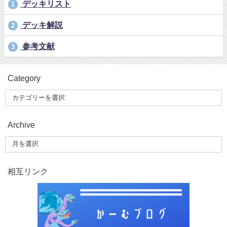
デッキリスト
1
デッキ解説
2
参考文献
3
Category
Archive
相互リンク