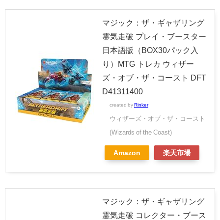
マジック：ザ・ギャザリング
霊気走破 プレイ・ブースター
日本語版（BOX30パック入
り）MTG トレカ ウィザー
ズ・オブ・ザ・コースト DFT
D41311400
created by
Rinker
ウィザーズ・オブ・ザ・コースト
(Wizards of the Coast)
Amazon
楽天市場
マジック：ザ・ギャザリング
霊気走破 コレクター・ブース