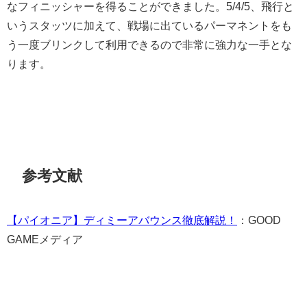
なフィニッシャーを得ることができました。5/4/5、飛行と
いうスタッツに加えて、戦場に出ているパーマネントをも
う一度ブリンクして利用できるので非常に強力な一手とな
ります。
参考文献
【パイオニア】ディミーアバウンス徹底解説！
：GOOD
GAMEメディア