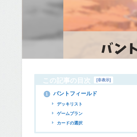
この記事の目次
[
非表示
]
バントフィールド
1
デッキリスト
ゲームプラン
カードの選択