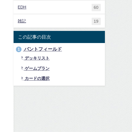
EDH
60
雑記
19
この記事の目次
バントフィールド
1
デッキリスト
ゲームプラン
カードの選択