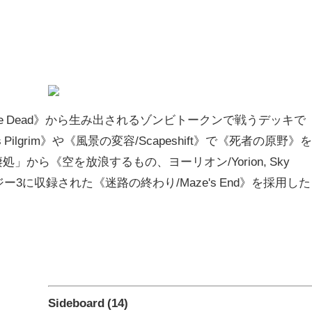
 the Dead》から生み出されるゾンビトークンで戦うデッキで
s Pilgrim》や《風景の変容/Scapeshift》で《死者の原野》を
から《空を放浪するもの、ヨーリオン/Yorion, Sky
3に収録された《迷路の終わり/Maze's End》を採用した
Sideboard (14)