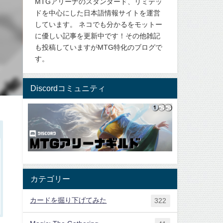
MTGアリーナのスタンダード、リミテッ
ドを中心にした日本語情報サイトを運営
しています。 ネコでも分かるをモットー
に優しい記事を更新中です！その他雑記
も投稿していますがMTG特化のブログで
す。
Discordコミュニティ
カテゴリー
カードを掘り下げてみた
322