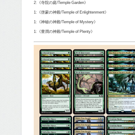
2:《寺院の庭/Temple Garden》
1:《啓蒙の神殿/Temple of Enlightenment》
1:《神秘の神殿/Temple of Mystery》
1:《豊潤の神殿/Temple of Plenty》