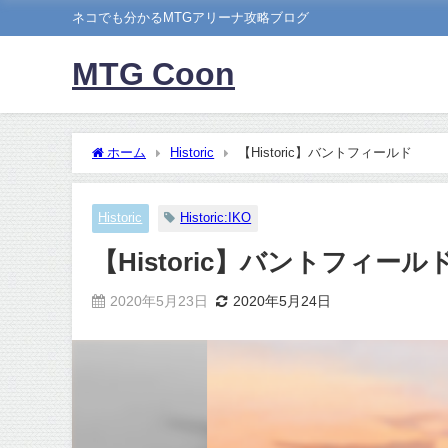
ネコでも分かるMTGアリーナ攻略ブログ
MTG Coon
ホーム
Historic
【Historic】バントフィールド
Historic
Historic:IKO
【Historic】バントフィール
2020年5月23日
2020年5月24日