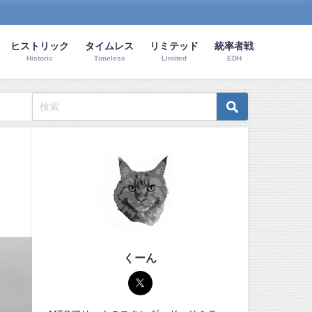
ヒストリック
タイムレス
リミテッド
統率者戦
Historic
Timeless
Limited
EDH
くーん