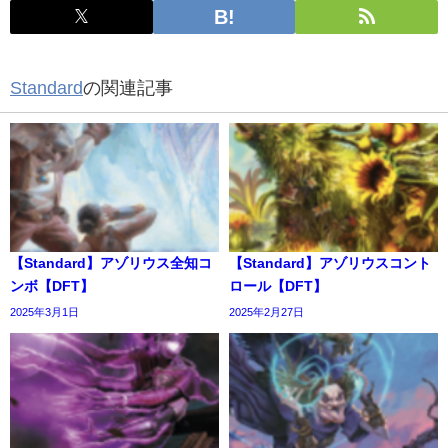
Standard
の関連記事
【Standard】アゾリウス全知コ
【Standard】アゾリウスコント
ンボ【DFT】
ロール【DFT】
2025年3月1日
2025年2月27日