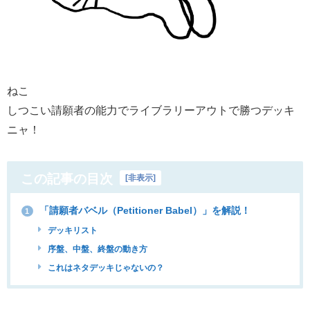
ねこ
しつこい請願者の能力でライブラリーアウトで勝つデッキ
ニャ！
この記事の目次
[
非表示
]
「請願者バベル（Petitioner Babel）」を解説！
1
デッキリスト
序盤、中盤、終盤の動き方
これはネタデッキじゃないの？