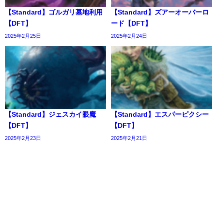
【Standard】ゴルガリ墓地利用
【Standard】ズアーオーバーロ
【DFT】
ード【DFT】
2025年2月25日
2025年2月24日
【Standard】ジェスカイ眼魔
【Standard】エスパーピクシー
【DFT】
【DFT】
2025年2月23日
2025年2月21日