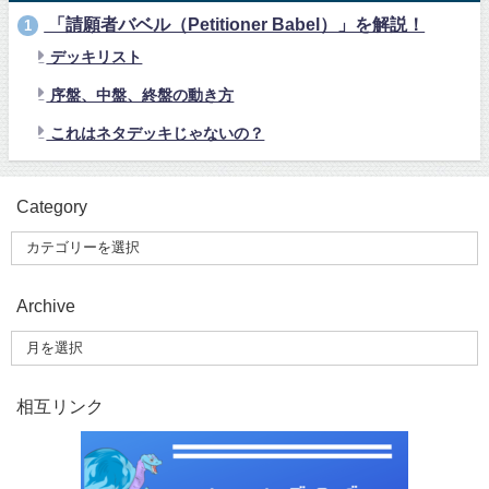
「請願者バベル（Petitioner Babel）」を解説！
1
デッキリスト
序盤、中盤、終盤の動き方
これはネタデッキじゃないの？
Category
Archive
相互リンク