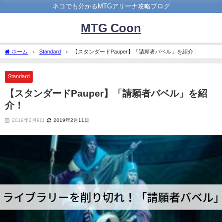
ネコでも分かるMTGアリーナ攻略ブログ
MTG Coon
ホーム
Standard
【スタンダードPauper】「請願者バベル」を紹介！
Standard
【スタンダードPauper】「請願者バベル」を紹
介！
2019年2月9日
2019年2月11日