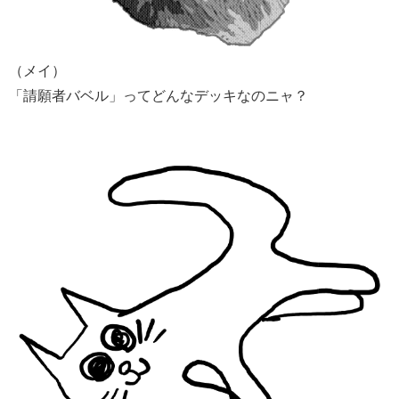
（メイ）
「請願者バベル」ってどんなデッキなのニャ？