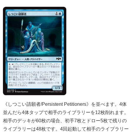
《しつこい請願者/Persistent Petitioners》を並べます。4体
並んだら4体タップで相手のライブラリーを12枚削れます。
相手のデッキが60枚の場合、初手7枚とドロー5枚で残りの
ライブラリーは48枚です。4回起動して相手のライブラリー