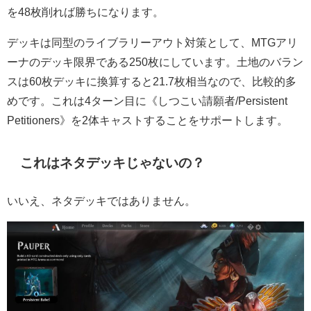
を48枚削れば勝ちになります。
デッキは同型のライブラリーアウト対策として、MTGアリ
ーナのデッキ限界である250枚にしています。土地のバラン
スは60枚デッキに換算すると21.7枚相当なので、比較的多
めです。これは4ターン目に《しつこい請願者/Persistent
Petitioners》を2体キャストすることをサポートします。
これはネタデッキじゃないの？
いいえ、ネタデッキではありません。